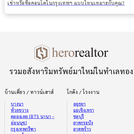
เช่าหรือซื้อคอนโดในกรุงเทพฯ แบบไหนเหมาะกับคุณ?
รวมอสังหาริมทรัพย์มาใหม่ในทำเลทอง
บ้านเดี่ยว / ทาวน์เฮาส์
โกดัง / โรงงาน
บางนา
อยุธยา
ห้วยขวาง
ฉะเชิงเทรา
คลองเตย (BTS นานา –
ชลบุรี
อ่อนนุช)
ลาดกระบัง
กรุงเทพกรีฑา
ลาดพร้าว