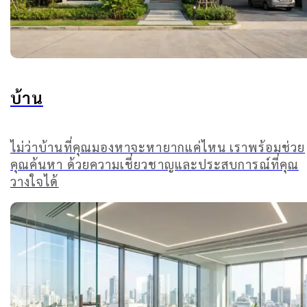
บ้าน
ไม่ว่าบ้านที่คุณมองหาจะหายากแค่ไหน เราพร้อมช่วย
คุณค้นหา ด้วยความเชี่ยวชาญและประสบการณ์ที่คุณ
วางใจได้