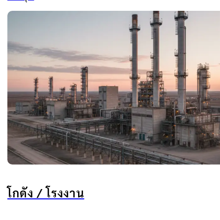
โกดัง / โรงงาน