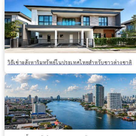
วิธีเช่าอสังหาริมทรัพย์ในประเทศไทยสำหรับชาวต่างชาติ