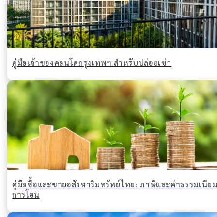
คู่มือเจ้าของคอนโดกรุงเทพฯ สำหรับปล่อยเช่า
คู่มือซื้อและขายอสังหาริมทรัพย์ไทย: ภาษีและค่าธรรมเนีย
การโอน