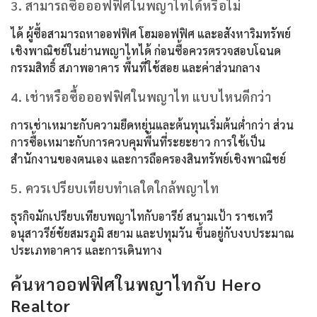
3. สามารถซื้อออฟฟิศในพญาไทได้หรือไม่
ได้ ผู้ซื้อสามารถหาออฟฟิศ โฮมออฟฟิศ และอสังหาริมทรัพย์
เชิงพาณิชย์ในย่านพญาไทได้ ก่อนซื้อควรตรวจสอบโฉนด
กรรมสิทธิ์ สภาพอาคาร พื้นที่ใช้สอย และค่าส่วนกลาง
4. เช่าหรือซื้อออฟฟิศในพญาไท แบบไหนดีกว่า
การเช่าเหมาะกับความยืดหยุ่นและต้นทุนเริ่มต้นต่ำกว่า ส่วน
การซื้อเหมาะกับการควบคุมพื้นที่ระยะยาว การใช้เป็น
สำนักงานของตนเอง และการถือครองสินทรัพย์เชิงพาณิชย์
5. ควรเปรียบเทียบทำเลใดใกล้พญาไท
ธุรกิจมักเปรียบเทียบพญาไทกับอารีย์ สนามเป้า ราชเทวี
อนุสาวรีย์ชัยสมรภูมิ สยาม และปทุมวัน ขึ้นอยู่กับงบประมาณ
ประเภทอาคาร และการเดินทาง
ค้นหาออฟฟิศในพญาไทกับ Hero
Realtor