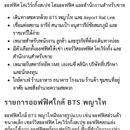
ออฟฟิศ โคเวิร์กกิ้งสเปซ โฮมออฟฟิศ และสำนักงานสำหรับขาย
เดินทางสะดวกด้วย BTS พญาไท และ Airport Rail Link
เชื่อมต่อสยาม อารีย์ สนามเป้า อนุสาวรีย์ชัยสมรภูมิ และ
ราชเทวีได้ง่าย
เหมาะสำหรับพนักงาน ลูกค้า และธุรกิจที่ต้องเดินทางบ่อย
มีตัวเลือกทั้งออฟฟิศให้เช่า เซอร์วิสออฟฟิศ โคเวิร์กกิ้ง และ
สำนักงานสำหรับขาย
เหมาะกับสตาร์ทอัพ SME เอเจนซี่ คลินิก บริษัทที่ปรึกษา
และนักลงทุน
ใกล้คาเฟ่ ร้านอาหาร ธนาคาร โรงแรม ร้านค้า ชุมชนที่อยู่
อาศัย และสิ่งอำนวยความสะดวก
รายการออฟฟิศใกล้ BTS พญาไท
ออฟฟิศใกล้ BTS พญาไทมีหลายรูปแบบ เช่น ออฟฟิศส่วนตัว
ขนาดเล็ก เซอร์วิสออฟฟิศ โคเวิร์กกิ้งสเปซ ออฟฟิศตกแต่ง
พร้อมใช้งาน ออฟฟิศพร้อมเฟอร์นิเจอร์ พื้นที่สำนักงานเปล่า