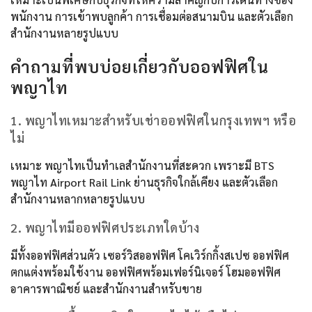
พนักงาน การเข้าพบลูกค้า การเชื่อมต่อสนามบิน และตัวเลือก
สำนักงานหลายรูปแบบ
คำถามที่พบบ่อยเกี่ยวกับออฟฟิศใน
พญาไท
1. พญาไทเหมาะสำหรับเช่าออฟฟิศในกรุงเทพฯ หรือ
ไม่
เหมาะ พญาไทเป็นทำเลสำนักงานที่สะดวก เพราะมี BTS
พญาไท Airport Rail Link ย่านธุรกิจใกล้เคียง และตัวเลือก
สำนักงานหลากหลายรูปแบบ
2. พญาไทมีออฟฟิศประเภทใดบ้าง
มีทั้งออฟฟิศส่วนตัว เซอร์วิสออฟฟิศ โคเวิร์กกิ้งสเปซ ออฟฟิศ
ตกแต่งพร้อมใช้งาน ออฟฟิศพร้อมเฟอร์นิเจอร์ โฮมออฟฟิศ
อาคารพาณิชย์ และสำนักงานสำหรับขาย