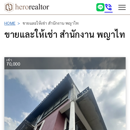
phone_in_talk
HOME
ขายและให้เช่า สำนักงาน พญาไท
ขายและให้เช่า สำนักงาน พญาไท
เช่า
70,000