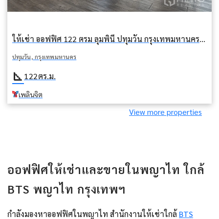
ให้เช่า ออฟฟิศ 122 ตรม ลุมพินี ปทุมวัน กรุงเทพมหานคร BTS เพลินจิต
ปทุมวัน, กรุงเทพมหานคร
square_foot
122
ตร.ม.
เพลินจิต
View more properties
ออฟฟิศให้เช่าและขายในพญาไท ใกล้
BTS พญาไท กรุงเทพฯ
กำลังมองหาออฟฟิศในพญาไท สำนักงานให้เช่าใกล้
BTS