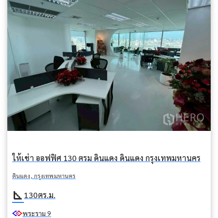
ให้เช่า ออฟฟิศ 130 ตรม ดินแดง ดินแดง กรุงเทพมหานคร
ดินแดง, กรุงเทพมหานคร
square_foot
130
ตร.ม.
พระราม 9