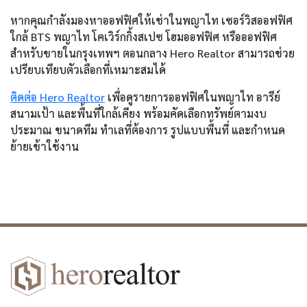
หากคุณกำลังมองหาออฟฟิศให้เช่าในพญาไท เซอร์วิสออฟฟิศ
ใกล้ BTS พญาไท โคเวิร์กกิ้งสเปซ โฮมออฟฟิศ หรือออฟฟิศ
สำหรับขายในกรุงเทพฯ ตอนกลาง Hero Realtor สามารถช่วย
เปรียบเทียบตัวเลือกที่เหมาะสมได้
ติดต่อ Hero Realtor
เพื่อดูรายการออฟฟิศในพญาไท อารีย์
สนามเป้า และพื้นที่ใกล้เคียง พร้อมคัดเลือกทรัพย์ตามงบ
ประมาณ ขนาดทีม ทำเลที่ต้องการ รูปแบบพื้นที่ และกำหนด
ย้ายเข้าใช้งาน