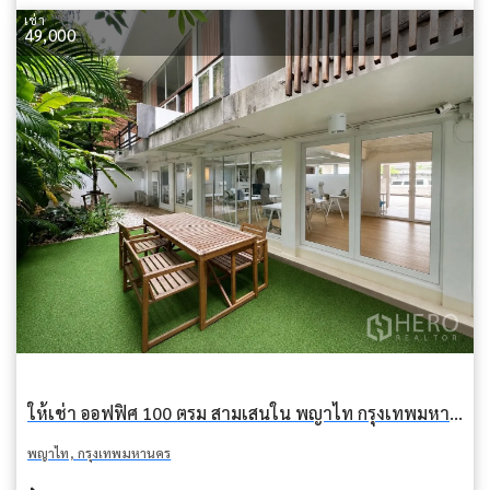
เช่า
49,000
ให้เช่า ออฟฟิศ 100 ตรม สามเสนใน พญาไท กรุงเทพมหานคร BTS อารีย์
พญาไท, กรุงเทพมหานคร