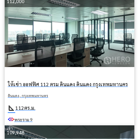
112,000
ให้เช่า ออฟฟิศ 112 ตรม ดินแดง ดินแดง กรุงเทพมหานคร
ดินแดง, กรุงเทพมหานคร
square_foot
112
ตร.ม.
พระราม 9
เช่า
109,948