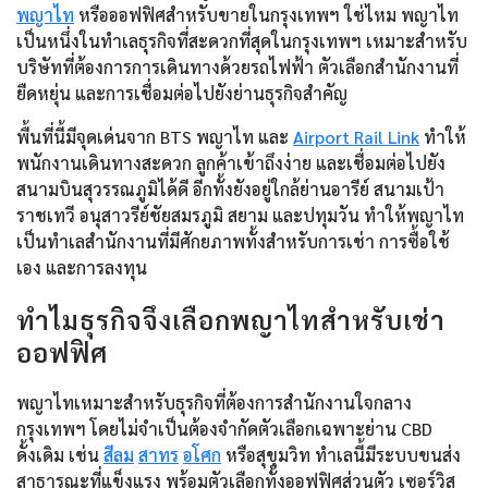
พญาไท
หรือออฟฟิศสำหรับขายในกรุงเทพฯ ใช่ไหม พญาไท
เป็นหนึ่งในทำเลธุรกิจที่สะดวกที่สุดในกรุงเทพฯ เหมาะสำหรับ
บริษัทที่ต้องการการเดินทางด้วยรถไฟฟ้า ตัวเลือกสำนักงานที่
ยืดหยุ่น และการเชื่อมต่อไปยังย่านธุรกิจสำคัญ
พื้นที่นี้มีจุดเด่นจาก BTS พญาไท และ
Airport Rail Link
ทำให้
พนักงานเดินทางสะดวก ลูกค้าเข้าถึงง่าย และเชื่อมต่อไปยัง
สนามบินสุวรรณภูมิได้ดี อีกทั้งยังอยู่ใกล้ย่านอารีย์ สนามเป้า
ราชเทวี อนุสาวรีย์ชัยสมรภูมิ สยาม และปทุมวัน ทำให้พญาไท
เป็นทำเลสำนักงานที่มีศักยภาพทั้งสำหรับการเช่า การซื้อใช้
เอง และการลงทุน
ทำไมธุรกิจจึงเลือกพญาไทสำหรับเช่า
ออฟฟิศ
พญาไทเหมาะสำหรับธุรกิจที่ต้องการสำนักงานใจกลาง
กรุงเทพฯ โดยไม่จำเป็นต้องจำกัดตัวเลือกเฉพาะย่าน CBD
ดั้งเดิม เช่น
สีลม
สาทร
อโศก
หรือสุขุมวิท ทำเลนี้มีระบบขนส่ง
สาธารณะที่แข็งแรง พร้อมตัวเลือกทั้งออฟฟิศส่วนตัว เซอร์วิส