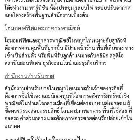
เข้าได้เร็วโดยไม่ต้องลงทุนงานตกแต่งจำนวนมาก พื้นที่อาจมี
โต๊ะทำงาน พาร์ทิชัน ห้องประชุม ระบบไฟ ระบบปรับอากาศ
และโครงสร้างพื้นฐานสำนักงานเบื้องต้น
โฮมออฟฟิศและอาคารพาณิชย์
โฮมออฟฟิศและอาคารพาณิชย์ในพญาไทเหมาะกับธุรกิจที่
ต้องการควบคุมพื้นที่มากขึ้น มีป้ายหน้าร้าน พื้นที่เก็บของ ทาง
เข้าเป็นส่วนตัว หรือพื้นที่รับลูกค้า เหมาะกับคลินิก สตูดิโอ
สถาบันสอนพิเศษ ธุรกิจออนไลน์ และธุรกิจบริการ
สำนักงานสำหรับขาย
สำนักงานสำหรับขายในพญาไทเหมาะกับเจ้าของธุรกิจที่
ต้องการซื้อใช้เอง และนักลงทุนที่ต้องการอสังหาริมทรัพย์เชิง
พาณิชย์ในทำเลใจกลางเมืองที่เชื่อมต่อระบบขนส่งมวลชน ผู้
ซื้อควรตรวจสอบกรรมสิทธิ์ โฉนด สภาพอาคาร พื้นที่ใช้สอย ที่
จอดรถ ค่าส่วนกลาง และศักยภาพการขายต่อหรือปล่อยเช่าใน
อนาคต