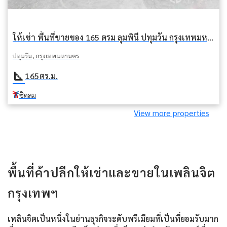
ให้เช่า พื้นที่ขายของ 165 ตรม ลุมพินี ปทุมวัน กรุงเทพมหานคร BTS ชิดลม
ปทุมวัน, กรุงเทพมหานคร
square_foot
165
ตร.ม.
ชิดลม
View more properties
พื้นที่ค้าปลีกให้เช่าและขายในเพลินจิต
กรุงเทพฯ
เพลินจิตเป็นหนึ่งในย่านธุรกิจระดับพรีเมียมที่เป็นที่ยอมรับมาก