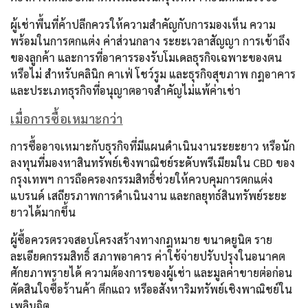
ผู้เช่าพื้นที่ค้าปลีกควรให้ความสำคัญกับการมองเห็น ความ
พร้อมในการตกแต่ง ค่าส่วนกลาง ระยะเวลาสัญญา การเข้าถึง
ของลูกค้า และการที่อาคารรองรับโมเดลธุรกิจเฉพาะของตน
หรือไม่ สำหรับคลินิก คาเฟ่ โชว์รูม และธุรกิจสุขภาพ กฎอาคาร
และประเภทธุรกิจที่อนุญาตอาจสำคัญไม่แพ้ค่าเช่า
เมื่อการซื้อเหมาะกว่า
การซื้ออาจเหมาะกับธุรกิจที่มีแผนดำเนินงานระยะยาว หรือนัก
ลงทุนที่มองหาสินทรัพย์เชิงพาณิชย์ระดับพรีเมียมใน CBD ของ
กรุงเทพฯ การถือครองกรรมสิทธิ์ช่วยให้ควบคุมการตกแต่ง
แบรนด์ เสถียรภาพการดำเนินงาน และกลยุทธ์สินทรัพย์ระยะ
ยาวได้มากขึ้น
ผู้ซื้อควรตรวจสอบโครงสร้างทางกฎหมาย ขนาดยูนิต ราย
ละเอียดกรรมสิทธิ์ สภาพอาคาร ค่าใช้จ่ายปรับปรุงในอนาคต
ศักยภาพรายได้ ความต้องการของผู้เช่า และมูลค่าขายต่อก่อน
ตัดสินใจซื้อร้านค้า ตึกแถว หรืออสังหาริมทรัพย์เชิงพาณิชย์ใน
เพลินจิต