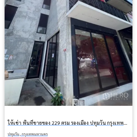
ให้เช่า พื้นที่ขายของ 229 ตรม รองเมือง ปทุมวัน กรุงเทพมหานคร BTS โพธิ์นิมิต
ปทุมวัน, กรุงเทพมหานคร