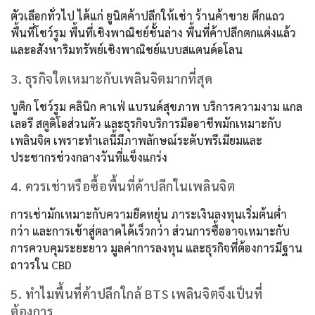
ตัวเลือกทั่วไป ได้แก่ ยูนิตค้าปลีกให้เช่า ร้านค้าขาย ตึกแถว
พื้นที่โชว์รูม พื้นที่เชิงพาณิชย์ชั้นล่าง พื้นที่ค้าปลีกตกแต่งแล้ว
และอสังหาริมทรัพย์เชิงพาณิชย์แบบสแตนด์อโลน
3. ธุรกิจใดเหมาะกับเพลินจิตมากที่สุด
บูติก โชว์รูม คลินิก คาเฟ่ แบรนด์สุขภาพ บริการความงาม แกล
เลอรี สตูดิโอส่วนตัว และธุรกิจบริการมืออาชีพมักเหมาะกับ
เพลินจิต เพราะทำเลนี้มีภาพลักษณ์ระดับพรีเมียมและ
ประชากรช่วงกลางวันที่แข็งแกร่ง
4. ควรเช่าหรือซื้อพื้นที่ค้าปลีกในเพลินจิต
การเช่ามักเหมาะกับความยืดหยุ่น ภาระเงินลงทุนเริ่มต้นต่ำ
กว่า และการเข้าสู่ตลาดได้เร็วกว่า ส่วนการซื้ออาจเหมาะกับ
การควบคุมระยะยาว มูลค่าการลงทุน และธุรกิจที่ต้องการมีฐาน
ถาวรใน CBD
5. ทำไมพื้นที่ค้าปลีกใกล้ BTS เพลินจิตจึงเป็นที่
ต้องการ