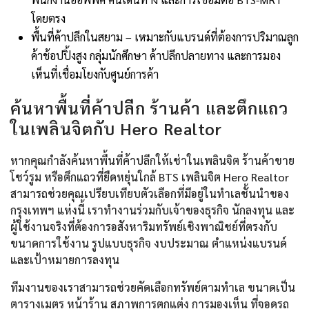
โดยตรง
พื้นที่ค้าปลีกในสยาม – เหมาะกับแบรนด์ที่ต้องการปริมาณลูก
ค้าช้อปปิ้งสูง กลุ่มนักศึกษา ค้าปลีกปลายทาง และการมอง
เห็นที่เชื่อมโยงกับศูนย์การค้า
ค้นหาพื้นที่ค้าปลีก ร้านค้า และตึกแถว
ในเพลินจิตกับ Hero Realtor
หากคุณกำลังค้นหาพื้นที่ค้าปลีกให้เช่าในเพลินจิต ร้านค้าขาย
โชว์รูม หรือตึกแถวที่ยืดหยุ่นใกล้ BTS เพลินจิต Hero Realtor
สามารถช่วยคุณเปรียบเทียบตัวเลือกที่มีอยู่ในทำเลชั้นนำของ
กรุงเทพฯ แห่งนี้ เราทำงานร่วมกับเจ้าของธุรกิจ นักลงทุน และ
ผู้ใช้งานจริงที่ต้องการอสังหาริมทรัพย์เชิงพาณิชย์ที่ตรงกับ
ขนาดการใช้งาน รูปแบบธุรกิจ งบประมาณ ตำแหน่งแบรนด์
และเป้าหมายการลงทุน
ทีมงานของเราสามารถช่วยคัดเลือกทรัพย์ตามทำเล ขนาดเป็น
ตารางเมตร หน้าร้าน สภาพการตกแต่ง การมองเห็น ที่จอดรถ