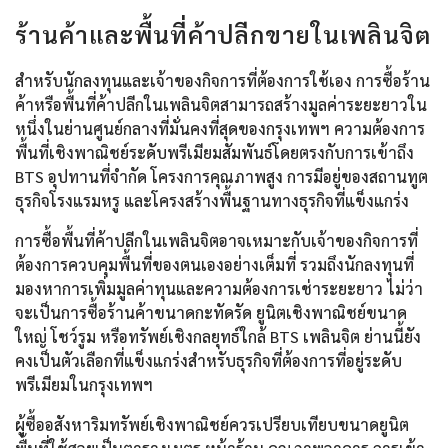
ร้านค้าและพื้นที่ค้าปลีกขายในเพลินจิต
สำหรับนักลงทุนและเจ้าของกิจการที่ต้องการใช้เอง การซื้อร้าน
ค้าหรือพื้นที่ค้าปลีกในเพลินจิตสามารถสร้างมูลค่าระยะยาวใน
หนึ่งในย่านศูนย์กลางที่มั่นคงที่สุดของกรุงเทพฯ ความต้องการ
พื้นที่เชิงพาณิชย์ระดับพรีเมียมสัมพันธ์โดยตรงกับการเข้าถึง
BTS อุปทานที่จำกัด โครงการคุณภาพสูง การมีอยู่ของสถานทูต
ธุรกิจโรงแรมหรู และโครงสร้างพื้นฐานทางธุรกิจที่แข็งแกร่ง
การซื้อพื้นที่ค้าปลีกในเพลินจิตอาจเหมาะกับเจ้าของกิจการที่
ต้องการควบคุมพื้นที่ของตนเองอย่างเต็มที่ รวมถึงนักลงทุนที่
มองหาการเพิ่มมูลค่าทุนและความต้องการเช่าระยะยาว ไม่ว่า
จะเป็นการซื้อร้านค้าขนาดกะทัดรัด ยูนิตเชิงพาณิชย์ขนาด
ใหญ่ โชว์รูม หรือทรัพย์เชิงกลยุทธ์ใกล้ BTS เพลินจิต ย่านนี้ยัง
คงเป็นตัวเลือกที่แข็งแกร่งสำหรับธุรกิจที่ต้องการที่อยู่ระดับ
พรีเมียมในกรุงเทพฯ
ผู้ซื้ออสังหาริมทรัพย์เชิงพาณิชย์ควรเปรียบเทียบขนาดยูนิต