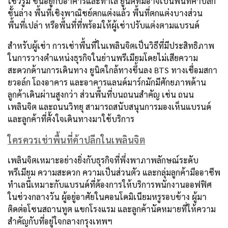
โชว์รูม ขึ้นอยู่กับอาคารและทำเล ยูนิตที่มีอาจเป็นพื้นที่ค้าปลีก
ชั้นล่าง พื้นที่เชิงพาณิชย์ตกแต่งแล้ว พื้นที่ตกแต่งบางส่วน
พื้นที่เปล่า หรือพื้นที่ที่พร้อมให้ผู้เช่าปรับแต่งตามแบรนด์
สำหรับผู้เช่า การเช่าพื้นที่ในเพลินจิตเป็นวิธีที่มีประสิทธิภาพ
ในการวางตำแหน่งธุรกิจในย่านพรีเมียมโดยไม่เสียความ
สะดวกด้านการเดินทาง ยูนิตใกล้ทางขึ้นลง BTS ทางเชื่อมสกา
ยวอล์ก โถงอาคาร และอาคารแลนด์มาร์กมักมีศักยภาพด้าน
ลูกค้าเดินผ่านสูงกว่า ส่วนพื้นที่บนถนนสำคัญ เช่น ถนน
เพลินจิต และถนนวิทยุ สามารถสนับสนุนการมองเห็นแบรนด์
และลูกค้าที่ตั้งใจเดินทางมาใช้บริการ
ใครควรเช่าพื้นที่ค้าปลีกในเพลินจิต
เพลินจิตเหมาะอย่างยิ่งกับธุรกิจที่พึ่งพาภาพลักษณ์ระดับ
พรีเมียม ความสะดวก ความเป็นส่วนตัว และกลุ่มลูกค้ามืออาชีพ
ทำเลนี้เหมาะกับแบรนด์ที่ต้องการให้บริการพนักงานออฟฟิศ
ในช่วงกลางวัน ผู้อยู่อาศัยในคอนโดมิเนียมหรูรอบข้าง ผู้มา
ติดต่อโซนสถานทูต แขกโรงแรม และลูกค้านัดหมายที่ให้ความ
สำคัญกับที่อยู่ใจกลางกรุงเทพฯ