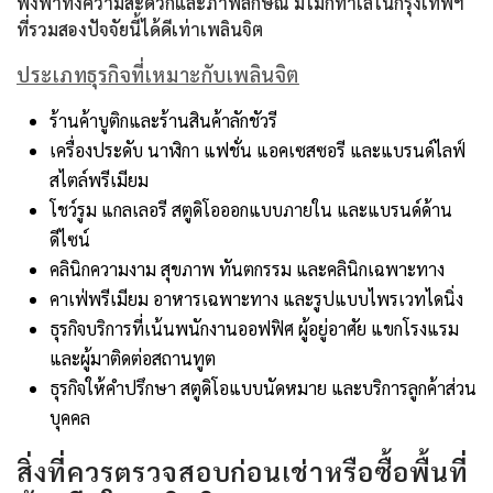
พึ่งพาทั้งความสะดวกและภาพลักษณ์ มีไม่กี่ทำเลในกรุงเทพฯ
ที่รวมสองปัจจัยนี้ได้ดีเท่าเพลินจิต
ประเภทธุรกิจที่เหมาะกับเพลินจิต
ร้านค้าบูติกและร้านสินค้าลักชัวรี
เครื่องประดับ นาฬิกา แฟชั่น แอคเซสซอรี และแบรนด์ไลฟ์
สไตล์พรีเมียม
โชว์รูม แกลเลอรี สตูดิโอออกแบบภายใน และแบรนด์ด้าน
ดีไซน์
คลินิกความงาม สุขภาพ ทันตกรรม และคลินิกเฉพาะทาง
คาเฟ่พรีเมียม อาหารเฉพาะทาง และรูปแบบไพรเวทไดนิ่ง
ธุรกิจบริการที่เน้นพนักงานออฟฟิศ ผู้อยู่อาศัย แขกโรงแรม
และผู้มาติดต่อสถานทูต
ธุรกิจให้คำปรึกษา สตูดิโอแบบนัดหมาย และบริการลูกค้าส่วน
บุคคล
สิ่งที่ควรตรวจสอบก่อนเช่าหรือซื้อพื้นที่