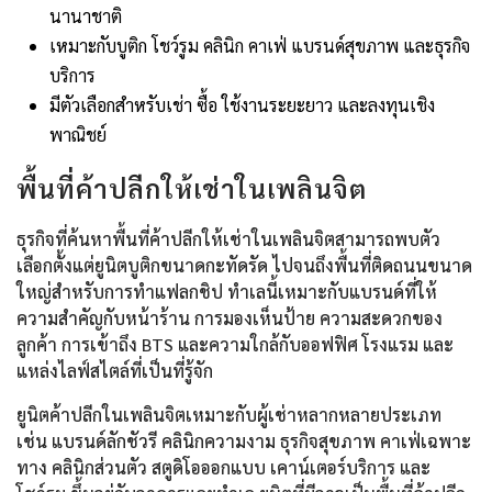
นานาชาติ
เหมาะกับบูติก โชว์รูม คลินิก คาเฟ่ แบรนด์สุขภาพ และธุรกิจ
บริการ
มีตัวเลือกสำหรับเช่า ซื้อ ใช้งานระยะยาว และลงทุนเชิง
พาณิชย์
พื้นที่ค้าปลีกให้เช่าในเพลินจิต
ธุรกิจที่ค้นหาพื้นที่ค้าปลีกให้เช่าในเพลินจิตสามารถพบตัว
เลือกตั้งแต่ยูนิตบูติกขนาดกะทัดรัด ไปจนถึงพื้นที่ติดถนนขนาด
ใหญ่สำหรับการทำแฟลกชิป ทำเลนี้เหมาะกับแบรนด์ที่ให้
ความสำคัญกับหน้าร้าน การมองเห็นป้าย ความสะดวกของ
ลูกค้า การเข้าถึง BTS และความใกล้กับออฟฟิศ โรงแรม และ
แหล่งไลฟ์สไตล์ที่เป็นที่รู้จัก
ยูนิตค้าปลีกในเพลินจิตเหมาะกับผู้เช่าหลากหลายประเภท
เช่น แบรนด์ลักชัวรี คลินิกความงาม ธุรกิจสุขภาพ คาเฟ่เฉพาะ
ทาง คลินิกส่วนตัว สตูดิโอออกแบบ เคาน์เตอร์บริการ และ