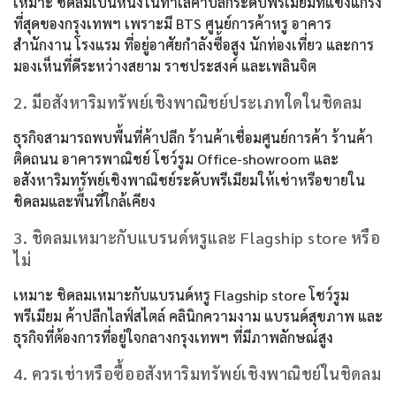
เหมาะ ชิดลมเป็นหนึ่งในทำเลค้าปลีกระดับพรีเมียมที่แข็งแกร่ง
ที่สุดของกรุงเทพฯ เพราะมี BTS ศูนย์การค้าหรู อาคาร
สำนักงาน โรงแรม ที่อยู่อาศัยกำลังซื้อสูง นักท่องเที่ยว และการ
มองเห็นที่ดีระหว่างสยาม ราชประสงค์ และเพลินจิต
2. มีอสังหาริมทรัพย์เชิงพาณิชย์ประเภทใดในชิดลม
ธุรกิจสามารถพบพื้นที่ค้าปลีก ร้านค้าเชื่อมศูนย์การค้า ร้านค้า
ติดถนน อาคารพาณิชย์ โชว์รูม Office-showroom และ
อสังหาริมทรัพย์เชิงพาณิชย์ระดับพรีเมียมให้เช่าหรือขายใน
ชิดลมและพื้นที่ใกล้เคียง
3. ชิดลมเหมาะกับแบรนด์หรูและ Flagship store หรือ
ไม่
เหมาะ ชิดลมเหมาะกับแบรนด์หรู Flagship store โชว์รูม
พรีเมียม ค้าปลีกไลฟ์สไตล์ คลินิกความงาม แบรนด์สุขภาพ และ
ธุรกิจที่ต้องการที่อยู่ใจกลางกรุงเทพฯ ที่มีภาพลักษณ์สูง
4. ควรเช่าหรือซื้ออสังหาริมทรัพย์เชิงพาณิชย์ในชิดลม