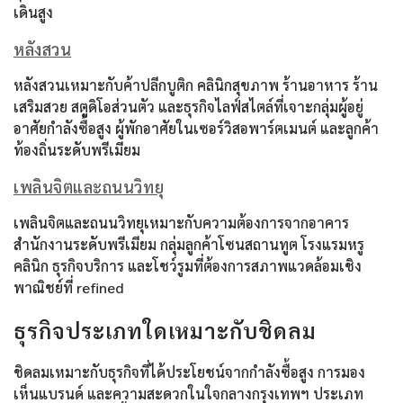
เดินสูง
หลังสวน
หลังสวนเหมาะกับค้าปลีกบูติก คลินิกสุขภาพ ร้านอาหาร ร้าน
เสริมสวย สตูดิโอส่วนตัว และธุรกิจไลฟ์สไตล์ที่เจาะกลุ่มผู้อยู่
อาศัยกำลังซื้อสูง ผู้พักอาศัยในเซอร์วิสอพาร์ตเมนต์ และลูกค้า
ท้องถิ่นระดับพรีเมียม
เพลินจิตและถนนวิทยุ
เพลินจิตและถนนวิทยุเหมาะกับความต้องการจากอาคาร
สำนักงานระดับพรีเมียม กลุ่มลูกค้าโซนสถานทูต โรงแรมหรู
คลินิก ธุรกิจบริการ และโชว์รูมที่ต้องการสภาพแวดล้อมเชิง
พาณิชย์ที่ refined
ธุรกิจประเภทใดเหมาะกับชิดลม
ชิดลมเหมาะกับธุรกิจที่ได้ประโยชน์จากกำลังซื้อสูง การมอง
เห็นแบรนด์ และความสะดวกในใจกลางกรุงเทพฯ ประเภท