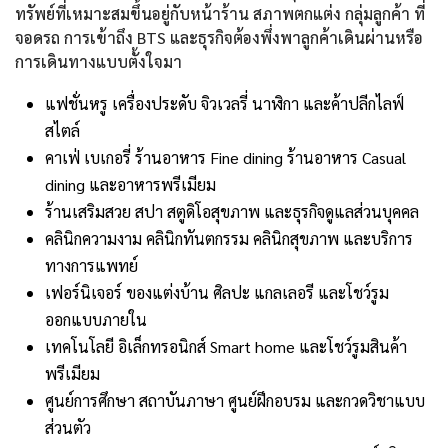
ทรัพย์ที่เหมาะสมขึ้นอยู่กับหน้าร้าน สภาพตกแต่ง กลุ่มลูกค้า ที่
จอดรถ การเข้าถึง BTS และธุรกิจต้องพึ่งพาลูกค้าเดินผ่านหรือ
การเดินทางแบบตั้งใจมา
แฟชั่นหรู เครื่องประดับ จิวเวลรี่ นาฬิกา และค้าปลีกไลฟ์
สไตล์
คาเฟ่ เบเกอรี่ ร้านอาหาร Fine dining ร้านอาหาร Casual
dining และอาหารพรีเมียม
ร้านเสริมสวย สปา สตูดิโอสุขภาพ และธุรกิจดูแลส่วนบุคคล
คลินิกความงาม คลินิกทันตกรรม คลินิกสุขภาพ และบริการ
ทางการแพทย์
เฟอร์นิเจอร์ ของแต่งบ้าน ศิลปะ แกลเลอรี และโชว์รูม
ออกแบบภายใน
เทคโนโลยี อิเล็กทรอนิกส์ Smart home และโชว์รูมสินค้า
พรีเมียม
ศูนย์การศึกษา สถาบันภาษา ศูนย์ฝึกอบรม และกวดวิชาแบบ
ส่วนตัว