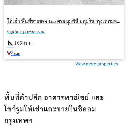
ให้เช่า พื้นที่ขายของ 165 ตรม ลุมพินี ปทุมวัน กรุงเทพมหานคร BTS ชิดลม
ปทุมวัน, กรุงเทพมหานคร
square_foot
165
ตร.ม.
ชิดลม
View more properties
พื้นที่ค้าปลีก อาคารพาณิชย์ และ
โชว์รูมให้เช่าและขายในชิดลม
กรุงเทพฯ