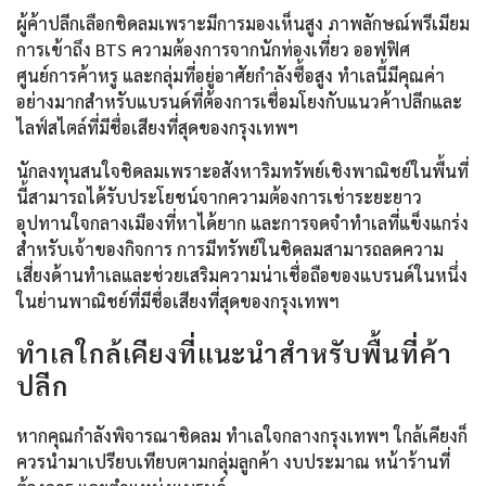
ผู้ค้าปลีกเลือกชิดลมเพราะมีการมองเห็นสูง ภาพลักษณ์พรีเมียม
การเข้าถึง BTS ความต้องการจากนักท่องเที่ยว ออฟฟิศ
ศูนย์การค้าหรู และกลุ่มที่อยู่อาศัยกำลังซื้อสูง ทำเลนี้มีคุณค่า
อย่างมากสำหรับแบรนด์ที่ต้องการเชื่อมโยงกับแนวค้าปลีกและ
ไลฟ์สไตล์ที่มีชื่อเสียงที่สุดของกรุงเทพฯ
นักลงทุนสนใจชิดลมเพราะอสังหาริมทรัพย์เชิงพาณิชย์ในพื้นที่
นี้สามารถได้รับประโยชน์จากความต้องการเช่าระยะยาว
อุปทานใจกลางเมืองที่หาได้ยาก และการจดจำทำเลที่แข็งแกร่ง
สำหรับเจ้าของกิจการ การมีทรัพย์ในชิดลมสามารถลดความ
เสี่ยงด้านทำเลและช่วยเสริมความน่าเชื่อถือของแบรนด์ในหนึ่ง
ในย่านพาณิชย์ที่มีชื่อเสียงที่สุดของกรุงเทพฯ
ทำเลใกล้เคียงที่แนะนำสำหรับพื้นที่ค้า
ปลีก
หากคุณกำลังพิจารณาชิดลม ทำเลใจกลางกรุงเทพฯ ใกล้เคียงก็
ควรนำมาเปรียบเทียบตามกลุ่มลูกค้า งบประมาณ หน้าร้านที่