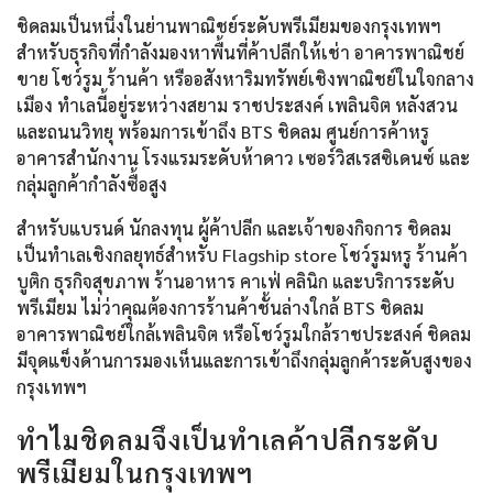
ชิดลมเป็นหนึ่งในย่านพาณิชย์ระดับพรีเมียมของกรุงเทพฯ
สำหรับธุรกิจที่กำลังมองหาพื้นที่ค้าปลีกให้เช่า อาคารพาณิชย์
ขาย โชว์รูม ร้านค้า หรืออสังหาริมทรัพย์เชิงพาณิชย์ในใจกลาง
เมือง ทำเลนี้อยู่ระหว่างสยาม ราชประสงค์ เพลินจิต หลังสวน
และถนนวิทยุ พร้อมการเข้าถึง BTS ชิดลม ศูนย์การค้าหรู
อาคารสำนักงาน โรงแรมระดับห้าดาว เซอร์วิสเรสซิเดนซ์ และ
กลุ่มลูกค้ากำลังซื้อสูง
สำหรับแบรนด์ นักลงทุน ผู้ค้าปลีก และเจ้าของกิจการ ชิดลม
เป็นทำเลเชิงกลยุทธ์สำหรับ Flagship store โชว์รูมหรู ร้านค้า
บูติก ธุรกิจสุขภาพ ร้านอาหาร คาเฟ่ คลินิก และบริการระดับ
พรีเมียม ไม่ว่าคุณต้องการร้านค้าชั้นล่างใกล้ BTS ชิดลม
อาคารพาณิชย์ใกล้เพลินจิต หรือโชว์รูมใกล้ราชประสงค์ ชิดลม
มีจุดแข็งด้านการมองเห็นและการเข้าถึงกลุ่มลูกค้าระดับสูงของ
กรุงเทพฯ
ทำไมชิดลมจึงเป็นทำเลค้าปลีกระดับ
พรีเมียมในกรุงเทพฯ