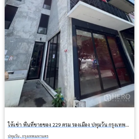
ให้เช่า พื้นที่ขายของ 229 ตรม รองเมือง ปทุมวัน กรุงเทพมหานคร BTS โพธิ์นิมิต
ปทุมวัน, กรุงเทพมหานคร