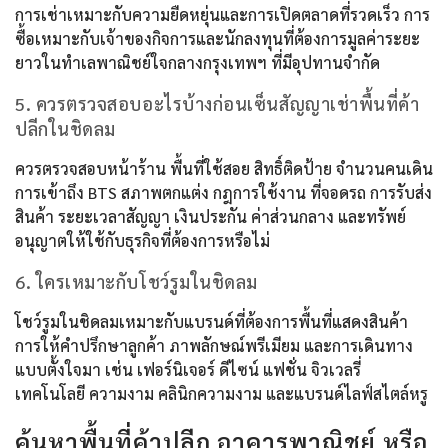
การเช่าเหมาะกับความยืดหยุ่นและการเปิดตลาดที่รวดเร็ว การ
ซื้อเหมาะกับเจ้าของกิจการและนักลงทุนที่ต้องการมูลค่าระยะ
ยาวในทำเลพาณิชย์ใจกลางกรุงเทพฯ ที่มีอุปทานจำกัด
5. ควรตรวจสอบอะไรบ้างก่อนเซ็นสัญญาเช่าพื้นที่ค้า
ปลีกในชิดลม
ควรตรวจสอบหน้าร้าน พื้นที่ใช้สอย สิทธิ์ติดป้าย จำนวนคนเดิน
การเข้าถึง BTS สภาพตกแต่ง กฎการใช้งาน ที่จอดรถ การรับส่ง
สินค้า ระยะเวลาสัญญา เงินประกัน ค่าส่วนกลาง และทรัพย์
อนุญาตให้ใช้กับธุรกิจที่ต้องการหรือไม่
6. ใครเหมาะกับโชว์รูมในชิดลม
โชว์รูมในชิดลมเหมาะกับแบรนด์ที่ต้องการพื้นที่แสดงสินค้า
การให้คำปรึกษาลูกค้า ภาพลักษณ์พรีเมียม และการเดินทาง
แบบตั้งใจมา เช่น เฟอร์นิเจอร์ ดีไซน์ แฟชั่น จิวเวลรี่
เทคโนโลยี ความงาม คลินิกความงาม และแบรนด์ไลฟ์สไตล์หรู
ค้นหาพื้นที่ค้าปลีก อาคารพาณิชย์ หรือ