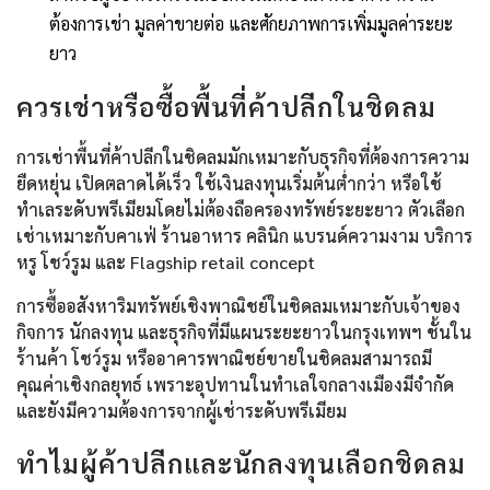
ต้องการเช่า มูลค่าขายต่อ และศักยภาพการเพิ่มมูลค่าระยะ
ยาว
ควรเช่าหรือซื้อพื้นที่ค้าปลีกในชิดลม
การเช่าพื้นที่ค้าปลีกในชิดลมมักเหมาะกับธุรกิจที่ต้องการความ
ยืดหยุ่น เปิดตลาดได้เร็ว ใช้เงินลงทุนเริ่มต้นต่ำกว่า หรือใช้
ทำเลระดับพรีเมียมโดยไม่ต้องถือครองทรัพย์ระยะยาว ตัวเลือก
เช่าเหมาะกับคาเฟ่ ร้านอาหาร คลินิก แบรนด์ความงาม บริการ
หรู โชว์รูม และ Flagship retail concept
การซื้ออสังหาริมทรัพย์เชิงพาณิชย์ในชิดลมเหมาะกับเจ้าของ
กิจการ นักลงทุน และธุรกิจที่มีแผนระยะยาวในกรุงเทพฯ ชั้นใน
ร้านค้า โชว์รูม หรืออาคารพาณิชย์ขายในชิดลมสามารถมี
คุณค่าเชิงกลยุทธ์ เพราะอุปทานในทำเลใจกลางเมืองมีจำกัด
และยังมีความต้องการจากผู้เช่าระดับพรีเมียม
ทำไมผู้ค้าปลีกและนักลงทุนเลือกชิดลม