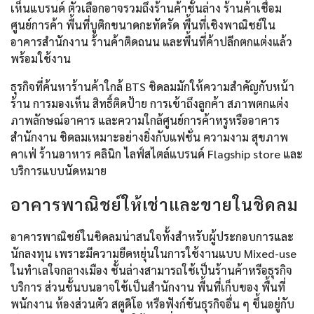
เห็นแบรนด์ ตัวเลือกอาจรวมถึงร้านค้าชั้นล่าง ร้านค้าเชื่อม
ศูนย์การค้า พื้นที่บูติกขนาดกะทัดรัด พื้นที่เชิงพาณิชย์ใน
อาคารสำนักงาน ร้านค้าติดถนน และพื้นที่ค้าปลีกตกแต่งแล้ว
พร้อมใช้งาน
ธุรกิจที่ค้นหาร้านค้าใกล้ BTS ชิดลมมักให้ความสำคัญกับหน้า
ร้าน การมองเห็น สิทธิ์ติดป้าย การเข้าถึงลูกค้า สภาพตกแต่ง
ภาพลักษณ์อาคาร และความใกล้ศูนย์การค้าหรูหรืออาคาร
สำนักงาน ชิดลมเหมาะอย่างยิ่งกับแฟชั่น ความงาม สุขภาพ
คาเฟ่ ร้านอาหาร คลินิก ไลฟ์สไตล์แบรนด์ Flagship store และ
บริการแบบนัดหมาย
อาคารพาณิชย์ให้เช่าและขายในชิดลม
อาคารพาณิชย์ในชิดลมน่าสนใจทั้งสำหรับผู้ประกอบการและ
นักลงทุน เพราะมีความยืดหยุ่นในการใช้งานแบบ Mixed-use
ในทำเลใจกลางเมือง ชั้นล่างสามารถใช้เป็นร้านค้าหรือธุรกิจ
บริการ ส่วนชั้นบนอาจใช้เป็นสำนักงาน พื้นที่เก็บของ พื้นที่
พนักงาน ห้องส่วนตัว สตูดิโอ หรือฟังก์ชันธุรกิจอื่น ๆ ขึ้นอยู่กับ