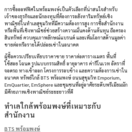
การซื้อออฟฟิศในพร้อมพงษ์เป็นตัวเลือกที่น่าสนใจสำหรับ
เจ้าของธุรกิจและนักลงทุนที่ต้องการอสังหาริมทรัพย์เชิง
พาณิชย์ในทำเลสุขุมวิทที่มีความต้องการสูง การซื้อสำนักงาน
หรือพื้นที่เชิงพาณิชย์ช่วยสร้างความมั่นคงด้านต้นทุน ถือครอง
สินทรัพย์ ควบคุมภาพลักษณ์แบรนด์ และเพิ่มโอกาสด้านมูลค่า
ขายต่อหรือรายได้ปล่อยเช่าในอนาคต
ผู้ซื้อควรเปรียบเทียบราคาขาย ราคาต่อตารางเมตร พื้นที่
ใช้สอย โฉนด รูปแบบกรรมสิทธิ์ อายุอาคาร ค่ารีโนเวท อัตราที่
จอดรถ ทางเข้าออก โครงการรอบข้าง และความต้องการเช่าใน
อนาคต ทรัพย์ใกล้ BTS พร้อมพงษ์ ถนนสุขุมวิท Emporium,
EmQuartier, EmSphere และชุมชนที่อยู่อาศัยระดับพรีเมียมมัก
มีศักยภาพเชิงพาณิชย์ระยะยาวที่ดี
ทำเลใกล้พร้อมพงษ์ที่เหมาะกับ
สำนักงาน
BTS พร้อมพงษ์