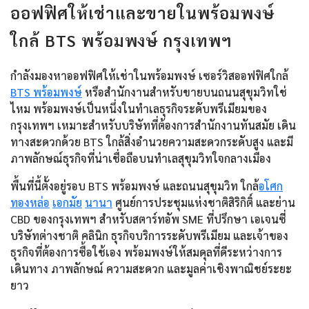
ออฟฟิศให้เช่าและขายในพร้อมพงษ์
ใกล้ BTS พร้อมพงษ์ กรุงเทพฯ
กำลังมองหาออฟฟิศให้เช่าในพร้อมพงษ์ เซอร์วิสออฟฟิศใกล้
BTS พร้อมพงษ์
หรือสำนักงานสำหรับขายบนถนนสุขุมวิทใช่
ไหม พร้อมพงษ์เป็นหนึ่งในทำเลธุรกิจระดับพรีเมียมของ
กรุงเทพฯ เหมาะสำหรับบริษัทที่ต้องการสำนักงานทันสมัย เดิน
ทางสะดวกด้วย BTS ใกล้สิ่งอำนวยความสะดวกระดับสูง และมี
ภาพลักษณ์ธุรกิจที่น่าเชื่อถือบนทำเลสุขุมวิทใจกลางเมือง
พื้นที่นี้ตั้งอยู่รอบ BTS พร้อมพงษ์ และถนนสุขุมวิท ใกล้
อโศก
ทองหล่อ
เอกมัย
นานา
ศูนย์การประชุมแห่งชาติสิริกิติ์ และย่าน
CBD ของกรุงเทพฯ สำหรับสตาร์ทอัพ SME ที่ปรึกษา เอเจนซี่
บริษัทต่างชาติ คลินิก ธุรกิจบริการระดับพรีเมียม และเจ้าของ
ธุรกิจที่ต้องการซื้อใช้เอง พร้อมพงษ์ให้สมดุลที่ดีระหว่างการ
เดินทาง ภาพลักษณ์ ความสะดวก และมูลค่าเชิงพาณิชย์ระยะ
ยาว