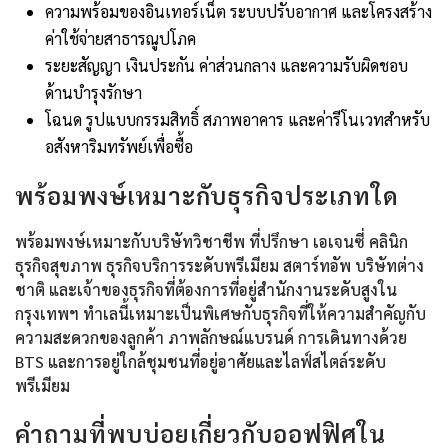
ความพร้อมของอินเทอร์เน็ต ระบบปรับอากาศ และโครงสร้าง
ค่าใช้จ่ายสาธารณูปโภค
ระยะสัญญา เงินประกัน ค่าส่วนกลาง และความรับผิดชอบ
ด้านบำรุงรักษา
โฉนด รูปแบบกรรมสิทธิ์ สภาพอาคาร และค่ารีโนเวทสำหรับ
อสังหาริมทรัพย์เพื่อซื้อ
พร้อมพงษ์เหมาะกับธุรกิจประเภทใด
พร้อมพงษ์เหมาะกับบริษัทวิชาชีพ ที่ปรึกษา เอเจนซี่ คลินิก
ธุรกิจสุขภาพ ธุรกิจบริการระดับพรีเมียม สตาร์ทอัพ บริษัทต่าง
ชาติ และเจ้าของธุรกิจที่ต้องการที่อยู่สำนักงานระดับสูงใน
กรุงเทพฯ ทำเลนี้เหมาะเป็นพิเศษกับธุรกิจที่ให้ความสำคัญกับ
ความสะดวกของลูกค้า ภาพลักษณ์แบรนด์ การเดินทางด้วย
BTS และการอยู่ใกล้ชุมชนที่อยู่อาศัยและไลฟ์สไตล์ระดับ
พรีเมียม
คำถามที่พบบ่อยเกี่ยวกับออฟฟิศใน