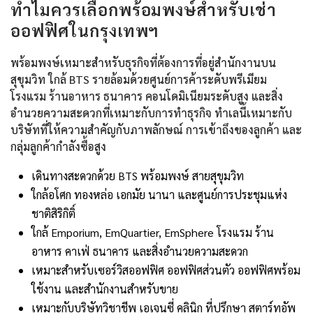
ทำไมควรเลือกพร้อมพงษ์สำหรับเช่า
ออฟฟิศในกรุงเทพฯ
พร้อมพงษ์เหมาะสำหรับธุรกิจที่ต้องการที่อยู่สำนักงานบน
สุขุมวิท ใกล้ BTS รายล้อมด้วยศูนย์การค้าระดับพรีเมียม
โรงแรม ร้านอาหาร ธนาคาร คอนโดมิเนียมระดับสูง และสิ่ง
อำนวยความสะดวกที่เหมาะกับการทำธุรกิจ ทำเลนี้เหมาะกับ
บริษัทที่ให้ความสำคัญกับภาพลักษณ์ การเข้าถึงของลูกค้า และ
กลุ่มลูกค้ากำลังซื้อสูง
เดินทางสะดวกด้วย BTS พร้อมพงษ์ สายสุขุมวิท
ใกล้อโศก ทองหล่อ เอกมัย นานา และศูนย์การประชุมแห่ง
ชาติสิริกิติ์
ใกล้ Emporium, EmQuartier, EmSphere โรงแรม ร้าน
อาหาร คาเฟ่ ธนาคาร และสิ่งอำนวยความสะดวก
เหมาะสำหรับเซอร์วิสออฟฟิศ ออฟฟิศส่วนตัว ออฟฟิศพร้อม
ใช้งาน และสำนักงานสำหรับขาย
เหมาะกับบริษัทวิชาชีพ เอเจนซี่ คลินิก ที่ปรึกษา สตาร์ทอัพ