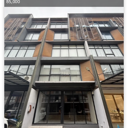
85,000