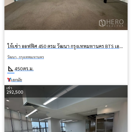
ให้เช่า ออฟฟิศ 450 ตรม วัฒนา กรุงเทพมหานคร BTS เอกมัย
วัฒนา, กรุงเทพมหานคร
square_foot
450
ตร.ม.
เอกมัย
เช่า
292,500