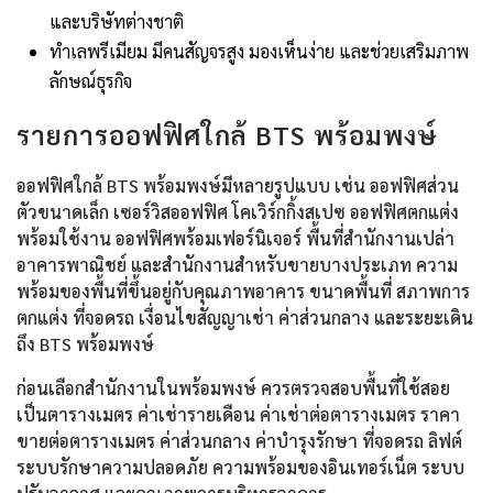
และบริษัทต่างชาติ
ทำเลพรีเมียม มีคนสัญจรสูง มองเห็นง่าย และช่วยเสริมภาพ
ลักษณ์ธุรกิจ
รายการออฟฟิศใกล้ BTS พร้อมพงษ์
ออฟฟิศใกล้ BTS พร้อมพงษ์มีหลายรูปแบบ เช่น ออฟฟิศส่วน
ตัวขนาดเล็ก เซอร์วิสออฟฟิศ โคเวิร์กกิ้งสเปซ ออฟฟิศตกแต่ง
พร้อมใช้งาน ออฟฟิศพร้อมเฟอร์นิเจอร์ พื้นที่สำนักงานเปล่า
อาคารพาณิชย์ และสำนักงานสำหรับขายบางประเภท ความ
พร้อมของพื้นที่ขึ้นอยู่กับคุณภาพอาคาร ขนาดพื้นที่ สภาพการ
ตกแต่ง ที่จอดรถ เงื่อนไขสัญญาเช่า ค่าส่วนกลาง และระยะเดิน
ถึง BTS พร้อมพงษ์
ก่อนเลือกสำนักงานในพร้อมพงษ์ ควรตรวจสอบพื้นที่ใช้สอย
เป็นตารางเมตร ค่าเช่ารายเดือน ค่าเช่าต่อตารางเมตร ราคา
ขายต่อตารางเมตร ค่าส่วนกลาง ค่าบำรุงรักษา ที่จอดรถ ลิฟต์
ระบบรักษาความปลอดภัย ความพร้อมของอินเทอร์เน็ต ระบบ