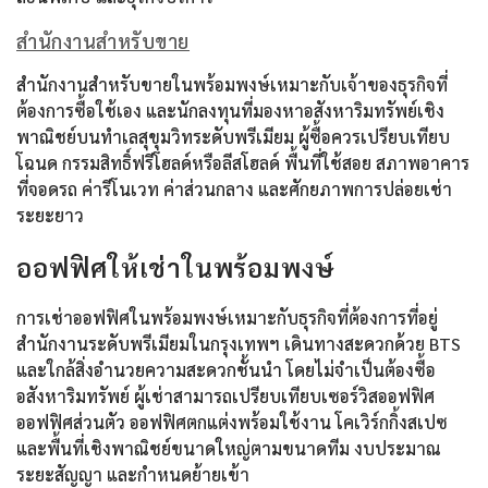
สำนักงานสำหรับขาย
สำนักงานสำหรับขายในพร้อมพงษ์เหมาะกับเจ้าของธุรกิจที่
ต้องการซื้อใช้เอง และนักลงทุนที่มองหาอสังหาริมทรัพย์เชิง
พาณิชย์บนทำเลสุขุมวิทระดับพรีเมียม ผู้ซื้อควรเปรียบเทียบ
โฉนด กรรมสิทธิ์ฟรีโฮลด์หรือลีสโฮลด์ พื้นที่ใช้สอย สภาพอาคาร
ที่จอดรถ ค่ารีโนเวท ค่าส่วนกลาง และศักยภาพการปล่อยเช่า
ระยะยาว
ออฟฟิศให้เช่าในพร้อมพงษ์
การเช่าออฟฟิศในพร้อมพงษ์เหมาะกับธุรกิจที่ต้องการที่อยู่
สำนักงานระดับพรีเมียมในกรุงเทพฯ เดินทางสะดวกด้วย BTS
และใกล้สิ่งอำนวยความสะดวกชั้นนำ โดยไม่จำเป็นต้องซื้อ
อสังหาริมทรัพย์ ผู้เช่าสามารถเปรียบเทียบเซอร์วิสออฟฟิศ
ออฟฟิศส่วนตัว ออฟฟิศตกแต่งพร้อมใช้งาน โคเวิร์กกิ้งสเปซ
และพื้นที่เชิงพาณิชย์ขนาดใหญ่ตามขนาดทีม งบประมาณ
ระยะสัญญา และกำหนดย้ายเข้า