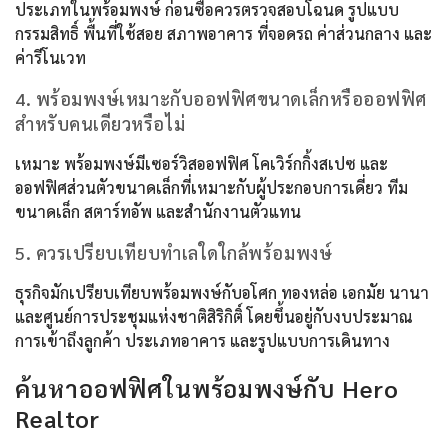
ประเภทในพร้อมพงษ์ ก่อนซื้อควรตรวจสอบโฉนด รูปแบบ
กรรมสิทธิ์ พื้นที่ใช้สอย สภาพอาคาร ที่จอดรถ ค่าส่วนกลาง และ
ค่ารีโนเวท
4. พร้อมพงษ์เหมาะกับออฟฟิศขนาดเล็กหรือออฟฟิศ
สำหรับคนเดียวหรือไม่
เหมาะ พร้อมพงษ์มีเซอร์วิสออฟฟิศ โคเวิร์กกิ้งสเปซ และ
ออฟฟิศส่วนตัวขนาดเล็กที่เหมาะกับผู้ประกอบการเดี่ยว ทีม
ขนาดเล็ก สตาร์ทอัพ และสำนักงานตัวแทน
5. ควรเปรียบเทียบทำเลใดใกล้พร้อมพงษ์
ธุรกิจมักเปรียบเทียบพร้อมพงษ์กับอโศก ทองหล่อ เอกมัย นานา
และศูนย์การประชุมแห่งชาติสิริกิติ์ โดยขึ้นอยู่กับงบประมาณ
การเข้าถึงลูกค้า ประเภทอาคาร และรูปแบบการเดินทาง
ค้นหาออฟฟิศในพร้อมพงษ์กับ Hero
Realtor