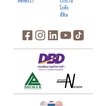
ติดต่อเรา
โรงงาน
โกดัง
ที่ดิน