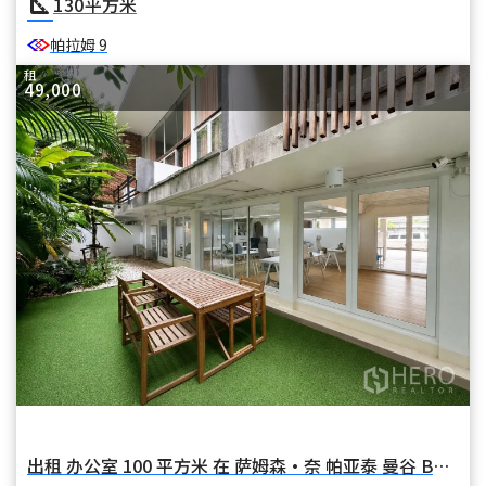
square_foot
130
平方米
帕拉姆 9
租
49,000
出租 办公室 100 平方米 在 萨姆森·奈 帕亚泰 曼谷 BTS 阿里