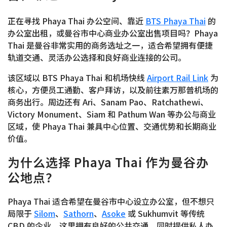
正在寻找 Phaya Thai 办公空间、靠近
BTS Phaya Thai
的
办公室出租，或曼谷市中心商业办公室出售项目吗？Phaya
Thai 是曼谷非常实用的商务选址之一，适合希望拥有便捷
轨道交通、灵活办公选择和良好商业连接的公司。
该区域以 BTS Phaya Thai 和机场快线
Airport Rail Link
为
核心，方便员工通勤、客户拜访，以及前往素万那普机场的
商务出行。周边还有 Ari、Sanam Pao、Ratchathewi、
Victory Monument、Siam 和 Pathum Wan 等办公与商业
区域，使 Phaya Thai 兼具中心位置、交通优势和长期商业
价值。
为什么选择 Phaya Thai 作为曼谷办
公地点？
Phaya Thai 适合希望在曼谷市中心设立办公室，但不想只
局限于
Silom
、
Sathorn
、
Asoke
或 Sukhumvit 等传统
CBD 的企业。这里拥有良好的公共交通，同时提供私人办