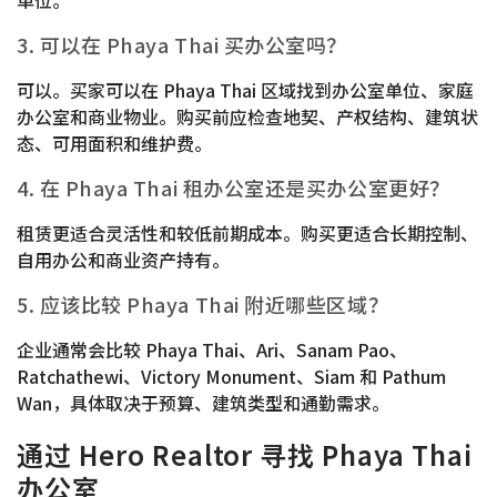
3. 可以在 Phaya Thai 买办公室吗？
可以。买家可以在 Phaya Thai 区域找到办公室单位、家庭
办公室和商业物业。购买前应检查地契、产权结构、建筑状
态、可用面积和维护费。
4. 在 Phaya Thai 租办公室还是买办公室更好？
租赁更适合灵活性和较低前期成本。购买更适合长期控制、
自用办公和商业资产持有。
5. 应该比较 Phaya Thai 附近哪些区域？
企业通常会比较 Phaya Thai、Ari、Sanam Pao、
Ratchathewi、Victory Monument、Siam 和 Pathum
Wan，具体取决于预算、建筑类型和通勤需求。
通过 Hero Realtor 寻找 Phaya Thai
办公室