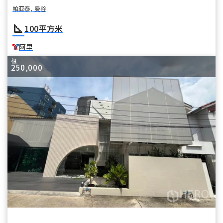
帕亚泰, 曼谷
square_foot
100
平方米
阿里
租
250,000