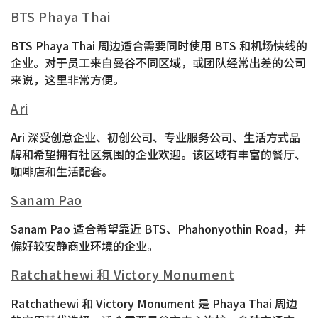
BTS Phaya Thai
BTS Phaya Thai 周边适合需要同时使用 BTS 和机场快线的
企业。对于员工来自曼谷不同区域，或团队经常出差的公司
来说，这里非常方便。
Ari
Ari 深受创意企业、初创公司、专业服务公司、生活方式品
牌和希望拥有社区氛围的企业欢迎。该区域有丰富的餐厅、
咖啡店和生活配套。
Sanam Pao
Sanam Pao 适合希望靠近 BTS、Phahonyothin Road，并
偏好较安静商业环境的企业。
Ratchathewi 和 Victory Monument
Ratchathewi 和 Victory Monument 是 Phaya Thai 周边