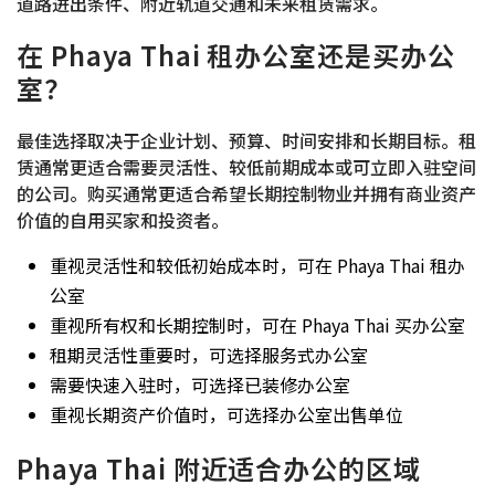
道路进出条件、附近轨道交通和未来租赁需求。
在 Phaya Thai 租办公室还是买办公
室？
最佳选择取决于企业计划、预算、时间安排和长期目标。租
赁通常更适合需要灵活性、较低前期成本或可立即入驻空间
的公司。购买通常更适合希望长期控制物业并拥有商业资产
价值的自用买家和投资者。
重视灵活性和较低初始成本时，可在 Phaya Thai 租办
公室
重视所有权和长期控制时，可在 Phaya Thai 买办公室
租期灵活性重要时，可选择服务式办公室
需要快速入驻时，可选择已装修办公室
重视长期资产价值时，可选择办公室出售单位
Phaya Thai 附近适合办公的区域