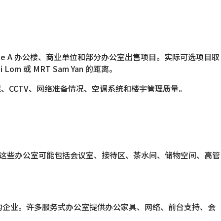
de A 办公楼、商业单位和部分办公室出售项目。实际可选项目取
om 或 MRT Sam Yan 的距离。
保、CCTV、网络准备情况、空调系统和楼宇管理质量。
。这些办公室可能包括会议室、接待区、茶水间、储物空间、高管
驻办公室的企业。许多服务式办公室提供办公家具、网络、前台支持、会