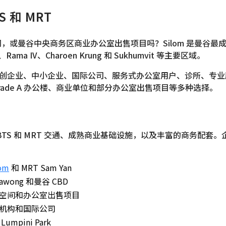
 和 MRT
，或曼谷中央商务区商业办公室出售项目吗？Silom 是曼谷最成熟
、Rama IV、Charoen Krung 和 Sukhumvit 等主要区域。
、初创企业、中小企业、国际公司、服务式办公室用户、诊所、专
de A 办公楼、商业单位和部分办公室出售项目等多种选择。
、BTS 和 MRT 交通、成熟商业基础设施，以及丰富的商务配套
om
和 MRT Sam Yan
rawong 和曼谷 CBD
空间和办公室出售项目
机构和国际公司
ini Park