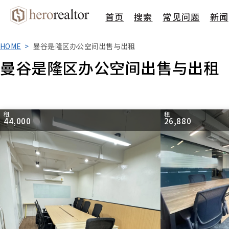
首页
搜索
常见问题
新闻
HOME
曼谷是隆区办公空间出售与出租
曼谷是隆区办公空间出售与出租
租
租
44,000
26,880