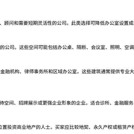
团队、顾问和需要短期灵活性的公司。此类选择可降低办公室设置
的公司。这些空间可能包括办公桌、隔断、会议室、照明、空调
、跨国公司、金融机构、律师事务所和区域办公室。这些建筑通常提供
户接待空间、招牌展示或更强企业形象的企业。适合诊所、金融服
D 核心位置投资商业地产的人士。买家应比较地契、永久产权或租