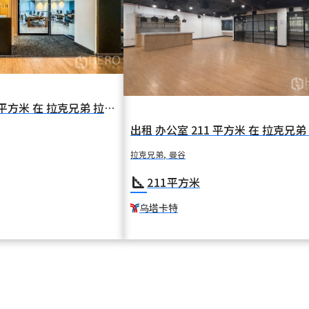
出租 办公室 845 平方米 在 拉克兄弟 拉克兄弟 曼谷 BTS 乌塔卡特
拉克兄弟, 曼谷
square_foot
211
平方米
乌塔卡特