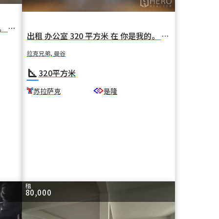
出租 办公室 104 平方米 在 你是我的。 拉克兄弟 曼谷 BTS 沙吞 沙潘郑信
出租 办公室 320 平方米 在 你是我的。 拉克兄弟 曼谷 BTS 苏拉萨克
拉克兄弟, 曼谷
square_foot
320
平方米
苏拉萨克
是隆
租
80,000