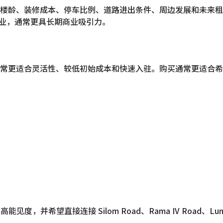
成本、停车比例、道路进出条件、周边发展和未来租户需求。靠近 BTS
办公楼的物业，通常更具长期商业吸引力。
常更适合灵活性、较低初始成本和快速入驻。购买通常更适合希望
、高能见度，并希望直接连接 Silom Road、Rama IV Road、Lu