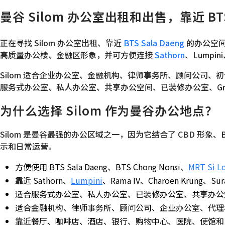
曼谷 Silom 办公室出租和出售，靠近 BTS
正在寻找 Silom 办公室出租、靠近
BTS Sala Daeng
的办公空间
高质量办公楼、金融区形象，并可方便连接
Sathorn
、Lumpini
Silom 适合企业办公室、金融机构、律师事务所、顾问公司
服务式办公室、私人办公室、共享办公空间、已装修办公室、Gra
为什么选择 Silom 作为曼谷办公地点？
Silom 是曼谷最强的办公区域之一，因为它结合了 CBD 形象
示和日常运营。
方便使用 BTS Sala Daeng、BTS Chong Nonsi、
MRT Si L
靠近 Sathorn、
Lumpini
、Rama IV、Charoen Krung、Su
适合服务式办公室、私人办公室、已装修办公室、共享办公
适合金融机构、律师事务所、顾问公司、企业办公室、代理
靠近餐厅、咖啡店、酒店、银行、购物中心、医院、使馆和 Lump