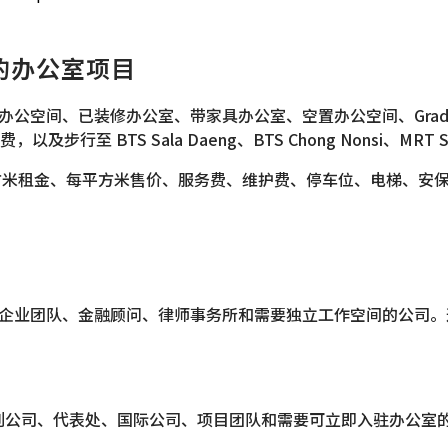
om 的办公室项目
享办公空间、已装修办公室、带家具办公室、空置办公空间、Gra
TS Sala Daeng、BTS Chong Nonsi、MRT Si L
每平方米租金、每平方米售价、服务费、维护费、停车位、电梯、安
构、企业团队、金融顾问、律师事务所和需要独立工作空间的公司
服务式办公室适合初创公司、代表处、国际公司、项目团队和需要可立即入