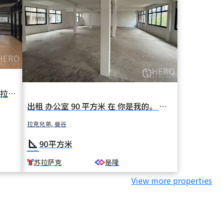
出租 办公室 211 平方米 在 拉克兄弟 拉克兄弟 曼谷 BTS 乌塔卡特
出租 办公室 90 平方米 在 你是我的。 拉克兄弟 曼谷 BTS 苏拉萨克
拉克兄弟, 曼谷
square_foot
90
平方米
苏拉萨克
是隆
View more properties