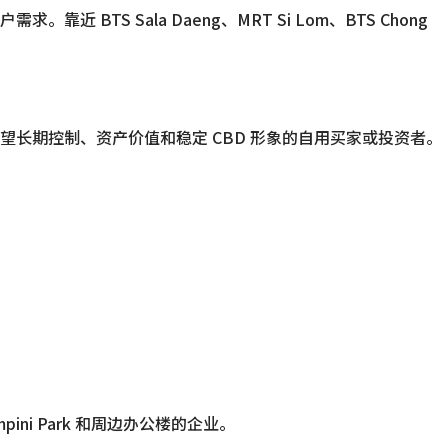
 Sala Daeng、MRT Si Lom、BTS Chong
长期控制、资产价值和稳定 CBD 形象的自用买家或投资者。
mpini Park 和周边办公楼的企业。