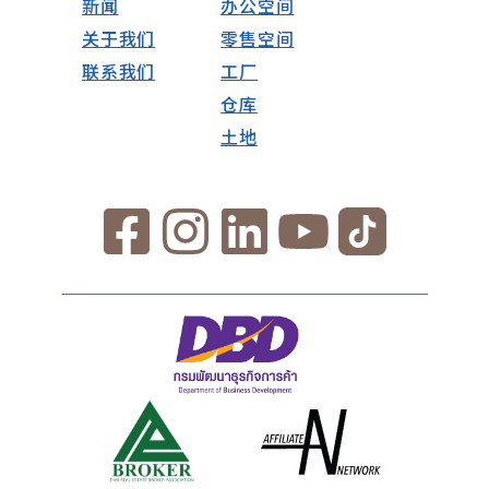
新闻
办公空间
关于我们
零售空间
联系我们
工厂
仓库
土地