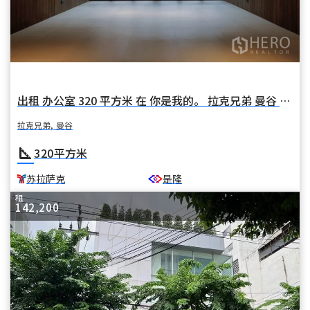
出租 办公室 320 平方米 在 你是我的。 拉克兄弟 曼谷 BTS 苏拉萨克
拉克兄弟, 曼谷
square_foot
320
平方米
苏拉萨克
是隆
租
142,200