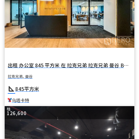
出租 办公室 845 平方米 在 拉克兄弟 拉克兄弟 曼谷 BTS 乌塔卡特
拉克兄弟, 曼谷
square_foot
845
平方米
乌塔卡特
租
126,600