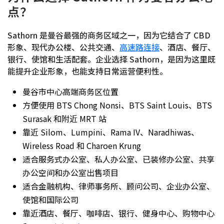
点？
Sathorn 是曼谷最强的商务区域之一，因为它结合了 CBD
形象、现代办公楼、公共交通、
高速路连接
、酒店、餐厅、
银行、使馆和生活配套。企业选择 Sathorn，是因为这里既
能提升企业形象，也能支持日常运营便利性。
曼谷市中心高端商务区位置
方便使用 BTS Chong Nonsi、BTS Saint Louis、BTS
Surasak 和附近 MRT 站
靠近 Silom、Lumpini、Rama IV、Naradhiwas、
Wireless Road 和 Charoen Krung
适合服务式办公室、私人办公室、已装修办公室、共享
办公空间和办公室出售项目
适合金融机构、律师事务所、顾问公司、企业办公室、
使馆和国际公司
靠近酒店、餐厅、咖啡店、银行、健身中心、购物中心