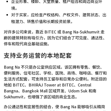
企业形象、楼龄、大堂质量、租户组合和周边商业环
境。
对于买家，应检查产权结构、产权文件、建筑状态、出
租潜力、转售价值和长期投资前景。
对许多公司来说，靠近 BITEC 或 Bang Na-Sukhumvit 走
廊的建筑特别有吸引力，因为它们结合了可见度、通达性、
停车和现代商业基础设施。
支持业务运营的本地配套
Bang Na 不只是办公室供应区域。该区拥有零售、餐饮、
便利服务、住宅社区、学校、医院、商场、咖啡店、餐厅和
生活方式配套，可支持员工留存和日常办公便利。附近目的
地如 BITEC、BHIRAJ Tower at BITEC、Central
Bangna、Bangkok Mall 区域开发、Udom Suk 和南
Sukhumvit，也增强了该区域的商业生态。
办公通达性和宜居性的结合，使 Bang Na 能够吸引从精简