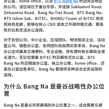
办公室、home office，以及
BTS Bang Na
附近商业物业
的公司。该区域位于曼谷东部，并连接 Sukhumvit Road、
Debaratna Road、Bang Na-Trat Road、BTS Bang Na、
BTS Udom Suk、BITEC、BHIRAJ Tower at BITEC 和东
部商务走廊，能够在核心 CBD 成本之外提供强交通、更高
性价比和灵活办公选择。
对于初创公司、中小企业、区域团队、物流相关企业、活动
型公司、销售办公室、支持团队和自用买家来说，Bang Na
办公空间兼具交通便利、专业设施、停车便利和长期商业增
长潜力。无论您需要 BITEC 附近服务式办公室、BTS
Bang Na 附近精装办公室、独立办公楼、home office，还
是办公室出售单位，Bang Na 都提供多种适合业务运营的
选择。
为什么 Bang Na 是曼谷战略性办公位
置
Bang Na 是曼谷东部最强的办公位置之一，适合需要交通