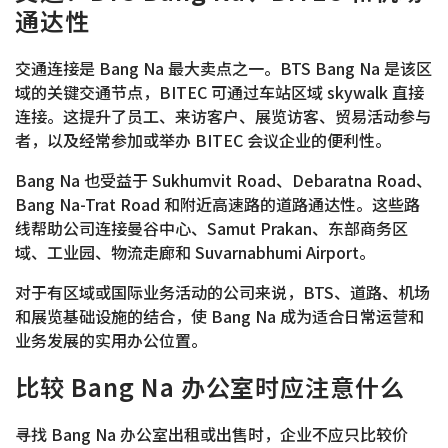
通达性
交通连接是 Bang Na 最大卖点之一。BTS Bang Na 是该区
域的关键交通节点，BITEC 可通过车站区域 skywalk 直接
连接。这提升了员工、来访客户、展览访客、贸易活动参与
者，以及经常参加或举办 BITEC 会议企业的便利性。
Bang Na 也受益于 Sukhumvit Road、Debaratna Road、
Bang Na-Trat Road 和附近高速路的道路通达性。这些路
线帮助公司连接曼谷中心、Samut Prakan、东部商务区
域、工业园、物流走廊和 Suvarnabhumi Airport。
对于有区域或国际业务活动的公司来说，BTS、道路、机场
和展览基础设施的结合，使 Bang Na 成为适合日常运营和
业务发展的实用办公位置。
比较 Bang Na 办公室时应注意什么
寻找 Bang Na 办公室出租或出售时，企业不应只比较价