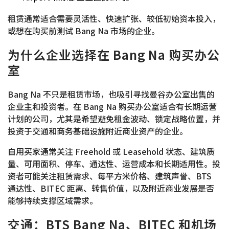
租赁通常适合需要灵活性、快速扩张、较低初始资本投入，
或想在购买前测试 Bang Na 市场的企业。
为什么企业选择在 Bang Na 购买办公
室
Bang Na 不只是租赁市场，也吸引寻找曼谷办公室出售的
企业主和投资者。在 Bang Na 购买办公室适合有长期运营
计划的公司，尤其是希望避免租金波动、锁定战略位置，并
投资于交通和商务基础设施附近商业资产的企业。
自用买家通常关注 Freehold 或 Leasehold 状态、建筑质
量、可用面积、停车、通达性、运营成本和长期适用性。投
资者可能关注租赁需求、每平方米价格、建筑声誉、BTS
通达性、BITEC 距离、转售价值，以及附近商业发展是否
能够持续支撑区域需求。
交通：BTS Bang Na、BITEC 和机场