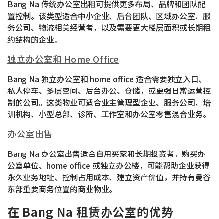
Bang Na 传统办公室出租可提供更多布局、品牌和团队配
置控制。该类型适合中小企业、后台团队、区域办公室、服
务公司、物流相关经营者，以及需要更大楼层面积或长期租
约结构的企业。
独立办公室和 Home Office
Bang Na 独立办公室和 home office 适合需要独立入口、
私人停车、多层空间、后台办公、仓储，或更强日常运营控
制的公司。这类物业可适合业主管理型企业、服务公司、培
训机构、小型总部、诊所、工作室和办公室零售混合业务。
办公室出售
Bang Na 办公室出售适合自用买家和长期投资者。购买办
公室单位、home office 或独立办公楼，可能帮助企业获得
永久业务地址、控制占用成本、建立资产价值，并持有曼谷
东部重要商务位置的商业物业。
在 Bang Na 租赁办公室的优势