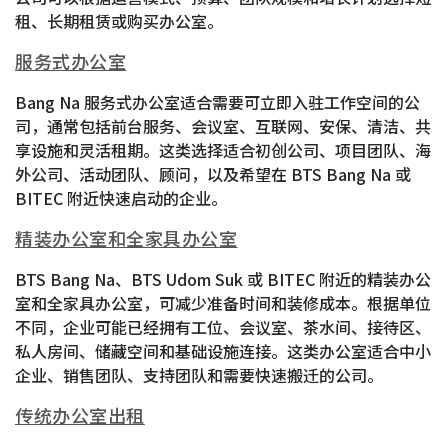
租、长期租赁或购买办公室。
服务式办公室
Bang Na 服务式办公室适合需要可立即入驻工作空间的公
司，通常包括前台服务、会议室、互联网、安保、清洁、共
享设施和灵活租期。这类选择适合初创公司、项目团队、海
外公司、活动团队、顾问，以及希望在 BTS Bang Na 或
BITEC 附近快速启动的企业。
精装办公室和全家具办公室
BTS Bang Na、BTS Udom Suk 或 BITEC 附近的精装办公
室和全家具办公室，可减少准备时间和装修成本。根据单位
不同，企业可能已经拥有工位、会议室、茶水间、接待区、
私人房间、储藏空间和基础设施连接。这类办公室适合中小
企业、销售团队、支持团队和需要快速搬迁的公司。
传统办公室出租