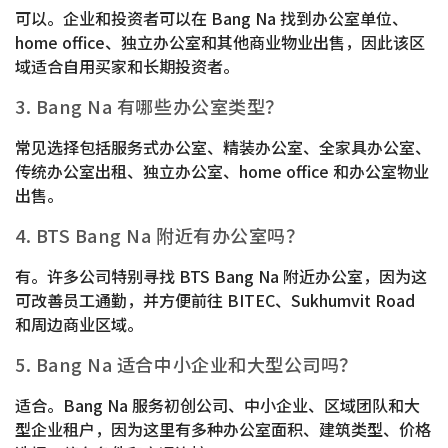
可以。企业和投资者可以在 Bang Na 找到办公室单位、
home office、独立办公室和其他商业物业出售，因此该区
域适合自用买家和长期投资者。
3. Bang Na 有哪些办公室类型？
常见选择包括服务式办公室、精装办公室、全家具办公室、
传统办公室出租、独立办公室、home office 和办公室物业
出售。
4. BTS Bang Na 附近有办公室吗？
有。许多公司特别寻找 BTS Bang Na 附近办公室，因为这
可改善员工通勤，并方便前往 BITEC、Sukhumvit Road
和周边商业区域。
5. Bang Na 适合中小企业和大型公司吗？
适合。Bang Na 服务初创公司、中小企业、区域团队和大
型企业租户，因为这里有多种办公室面积、建筑类型、价格