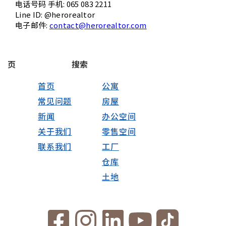
电话号码 手机: 065 083 2211
Line ID: @herorealtor
电子邮件:
contact@herorealtor.com
页
搜索
首页
公寓
常见问题
房屋
新闻
办公空间
关于我们
零售空间
联系我们
工厂
仓库
土地