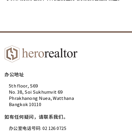
办公地址
5th floor, S69
No. 38, Soi Sukhumvit 69
Phrakhanong Nuea, Watthana
Bangkok 10110
如有任何疑问，请联系我们。
办公室电话号码: 02 126 0725