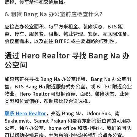
选择、停车条件和交通连接。
6. 租赁 Bang Na 办公室前应检查什么？
应检查办公室面积、每平方米租金、装修状态、BTS 距
离、停车、服务费、租期、物业管理、安保、互联网准备、
会议室需求，以及前往 BITEC 或主要道路的便利性。
通过 Hero Realtor 寻找 Bang Na 办
公空间
如果您正在寻找 Bang Na 办公室出租、Bang Na 办公室出
售、BTS Bang Na 附近服务式办公室，或 BITEC 附近商业
物业，Hero Realtor 可根据预算、面积、装修状态、业务
类型和位置偏好，帮助您比较合适选择。
联系 Hero Realtor
，筛选 Bang Na、Udom Suk、南
Sukhumvit、Samut Prakan 和曼谷东部附近位置的可用办
公室、独立办公室、home office 和商业物业。我们的团队
可以帮助安排看房，并为您的业务增长找到合适办公室。