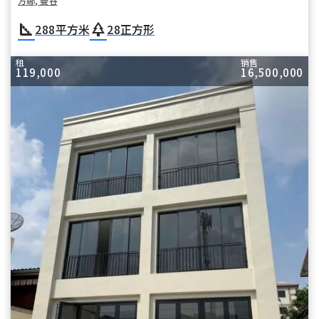
方娜, 曼谷
square_foot
park
288
平方米
28
正方形
租
销售
119,000
16,500,000