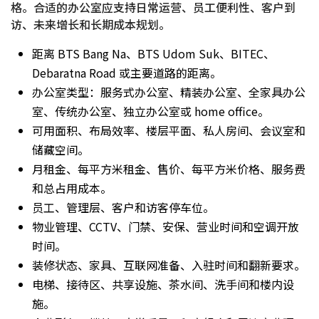
格。合适的办公室应支持日常运营、员工便利性、客户到
访、未来增长和长期成本规划。
距离 BTS Bang Na、BTS Udom Suk、BITEC、
Debaratna Road 或主要道路的距离。
办公室类型：服务式办公室、精装办公室、全家具办公
室、传统办公室、独立办公室或 home office。
可用面积、布局效率、楼层平面、私人房间、会议室和
储藏空间。
月租金、每平方米租金、售价、每平方米价格、服务费
和总占用成本。
员工、管理层、客户和访客停车位。
物业管理、CCTV、门禁、安保、营业时间和空调开放
时间。
装修状态、家具、互联网准备、入驻时间和翻新要求。
电梯、接待区、共享设施、茶水间、洗手间和楼内设
施。