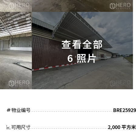
查看全部
6 照片
物业编号
BRE25929
tag
可用尺寸
2,000 平方米