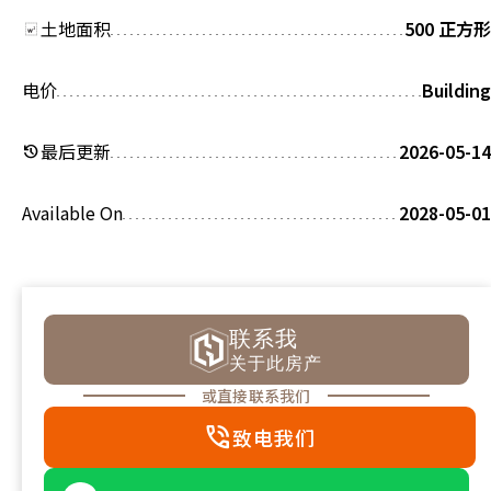
土地面积
500 正方形
电价
Building
最后更新
2026-05-14
history
Available On
2028-05-01
联系我
关于此房产
或直接联系我们
phone_in_talk
致电我们