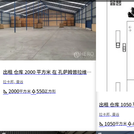
出租 仓库 2000 平方米 在 孔萨姆普拉维特 拉卡邦 曼谷
拉卡邦, 曼谷
2000
550
square_foot
park
平方米
正方形
拉卡邦, 曼谷
1050
square_foot
park
平方米