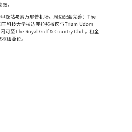
高效。
甲挽站与素万那普机场。周边配套完善：The
泰国国王科技大学拉达克拉邦校区与Triam Udom
可至The Royal Golf & Country Club。租金
物流枢纽要位。