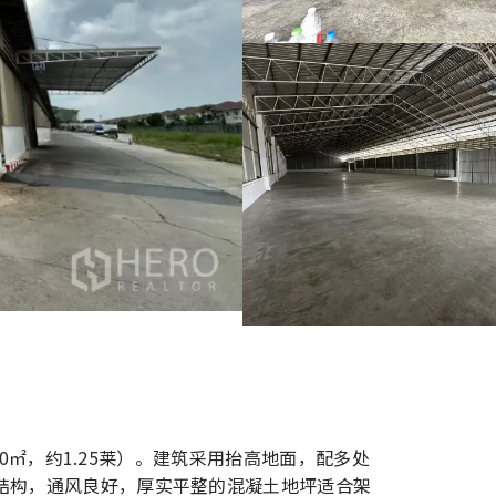
00㎡，约1.25莱）。建筑采用抬高地面，配多处
结构，通风良好，厚实平整的混凝土地坪适合架