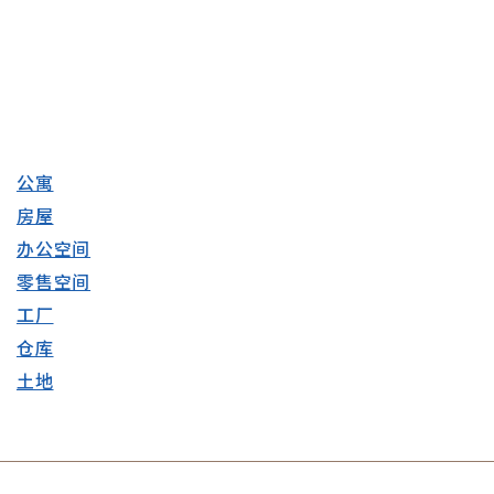
公寓
房屋
办公空间
零售空间
工厂
仓库
土地