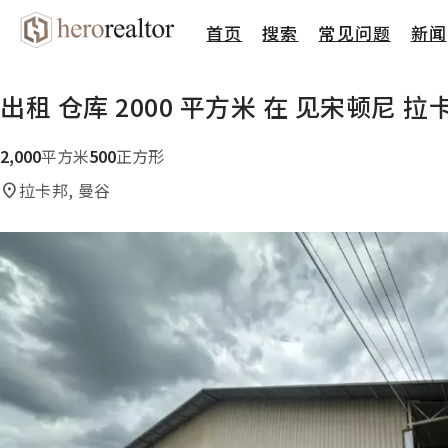
首页
搜索
常见问题
新闻
出租 仓库 2000 平方米 在 见宋顿尼 拉
2,000
平方米
500
正方形
拉卡邦, 曼谷
location_on