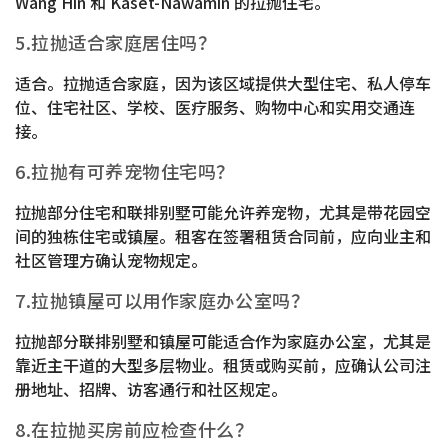
Wang Hin 和 Kaset-Nawamin 的拉抛住宅。
5.拉抛适合家庭居住吗？
适合。拉抛适合家庭，因为该区域提供大型住宅、私人停车
位、住宅社区、学校、医疗服务、购物中心和实用交通连
接。
6.拉抛有可养宠物住宅吗？
拉抛部分住宅和联排别墅可能允许养宠物，尤其是带花园空
间的独栋住宅或镇屋。租客在签署租赁合同前，应向业主和
社区管理方确认宠物规定。
7.拉抛镇屋可以用作家庭办公室吗？
拉抛部分联排别墅和镇屋可能适合作为家庭办公室，尤其是
靠近主干道的大型多层物业。租赁或购买前，应确认公司注
册地址、招牌、访客通行和社区规定。
8.在拉抛买房前应检查什么？