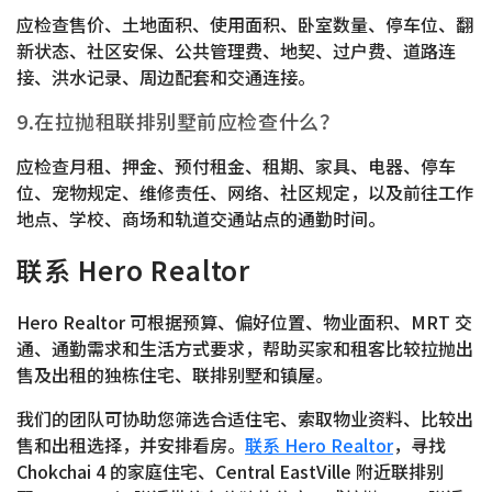
应检查售价、土地面积、使用面积、卧室数量、停车位、翻
新状态、社区安保、公共管理费、地契、过户费、道路连
接、洪水记录、周边配套和交通连接。
9.在拉抛租联排别墅前应检查什么？
应检查月租、押金、预付租金、租期、家具、电器、停车
位、宠物规定、维修责任、网络、社区规定，以及前往工作
地点、学校、商场和轨道交通站点的通勤时间。
联系 Hero Realtor
Hero Realtor 可根据预算、偏好位置、物业面积、MRT 交
通、通勤需求和生活方式要求，帮助买家和租客比较拉抛出
售及出租的独栋住宅、联排别墅和镇屋。
我们的团队可协助您筛选合适住宅、索取物业资料、比较出
售和出租选择，并安排看房。
联系 Hero Realtor
，寻找
Chokchai 4 的家庭住宅、Central EastVille 附近联排别