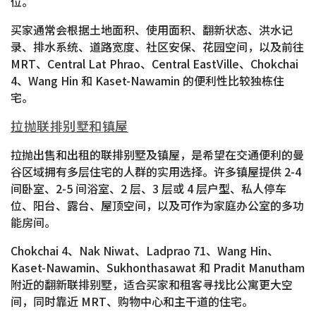
位。
买家通常会根据土地面积、使用面积、翻新状态、洪水记
录、排水系统、道路宽度、社区安保、花园空间，以及前往
MRT、Central Lat Phrao、Central EastVille、Chokchai
4、Wang Hin 和 Kaset-Nawamin 的便利性比较独栋住
宅。
拉抛联排别墅和镇屋
拉抛出售和出租的联排别墅及镇屋，是希望在交通便利的曼
谷区域拥有多层住宅的人群的实用选择。许多镇屋提供 2-4
间卧室、2-5 间浴室、2 层、3 层或 4 层户型、私人停车
位、阳台、露台、屋顶空间，以及可作为家庭办公室的多功
能房间。
Chokchai 4、Nak Niwat、Ladprao 71、Wang Hin、
Kaset-Nawamin、Sukhonthasawat 和 Pradit Manutham
附近的翻新联排别墅，适合买家和租客寻找比公寓更大空
间，同时靠近 MRT、购物中心和主干道的住宅。