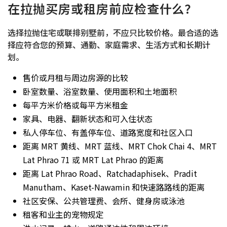
在拉抛买房或租房前应检查什么？
选择拉抛住宅或联排别墅前，不应只比较价格。最合适的选
择应符合您的预算、通勤、家庭需求、生活方式和长期计
划。
售价或月租与周边房源的比较
卧室数量、浴室数量、使用面积和土地面积
每平方米价格或每平方米租金
家具、电器、翻新状态和可入住状态
私人停车位、有盖停车位、道路宽度和社区入口
距离 MRT 黄线、MRT 蓝线、MRT Chok Chai 4、MRT
Lat Phrao 71 或 MRT Lat Phrao 的距离
距离 Lat Phrao Road、Ratchadaphisek、Pradit
Manutham、Kaset-Nawamin 和快速路路线的距离
社区安保、公共管理费、会所、健身房或泳池
租客和业主的宠物规定