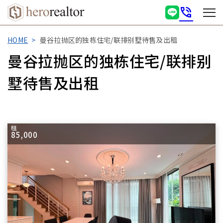
phone_in_talk
HOME
曼谷拉抛区的独栋住宅/联排别墅待售及出租
曼谷拉抛区的独栋住宅/联排别
墅待售及出租
租
85,000