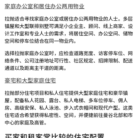
家庭办公室和居住办公两用物业
拉抛适合寻找家庭办公室或居住办公两用物业的人士。多层
镇屋和大型联排别墅可满足小企业主、顾问、线上商家、设
计工作室和专业人士的需求，将居住空间、办公空间、储物
空间和停车位结合在同一物业内。
选择拉抛家庭办公室时，应检查道路宽度、访客停车位、网
络条件、公司注册地址可行性、社区规定、招牌限制、配送
通道以及距离主干道的距离。
豪宅和大型家庭住宅
拉抛部分住宅项目和私人住宅提供大型家庭住宅和豪华镇
屋，配备私人花园、露台、私人电梯、多车位停车、佣人
房、高级安保、私人泳池、步入式衣帽间和现代户型。这类
住宅适合希望获得私密性、空间，并便捷前往曼谷北部和市
中心的家庭及高管。
买家和租客常比较的住宅配置