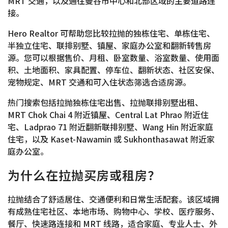
MRT 交通，以及通往曼谷市中心和北部区域的主要道路连
接。
Hero Realtor 可帮助您比较拉抛的独栋住宅、单栋住宅、
半独立住宅、联排别墅、镇屋、家庭办公室和翻新转售房
源。您可以根据售价、月租、卧室数量、浴室数量、使用面
积、土地面积、家具配置、停车位、翻新状态、社区安保、
宠物规定、MRT 交通和可入住状态筛选合适房源。
热门搜索包括拉抛独栋住宅出售、拉抛联排别墅出租、
MRT Chok Chai 4 附近镇屋、Central Lat Phrao 附近住
宅、Ladprao 71 附近翻新联排别墅、Wang Hin 附近家庭
住宅，以及 Kaset-Nawamin 或 Sukhonthasawat 附近家
庭办公室。
为什么在拉抛买房或租房？
拉抛结合了舒适居住、交通便利和日常生活配套。该区域拥
有成熟住宅社区、本地市场、购物中心、学校、医疗服务、
餐厅、快速路连接和 MRT 线路，适合家庭、专业人士、外