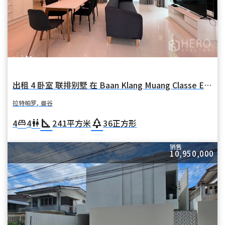
出租 4 卧室 联排别墅 在 Baan Klang Muang Classe Ekkamai-Ramintra (Baan Klang Muang Classe Ekkamai-Ramintra) 在 拉特帕罗 拉特帕罗 曼谷
拉特帕罗, 曼谷
square_foot
park
4
4
241
平方米
36
正方形
king_bed
wc
销售
10,950,000