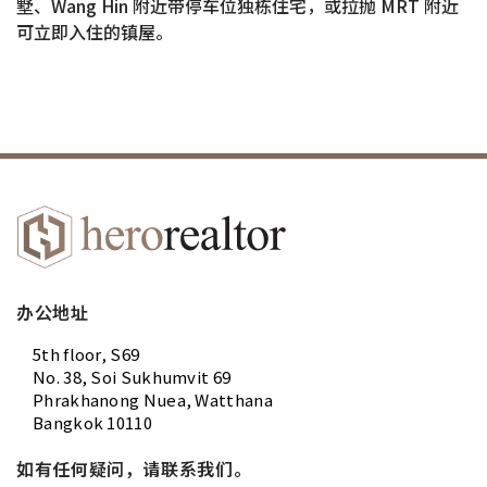
墅、Wang Hin 附近带停车位独栋住宅，或拉抛 MRT 附近
可立即入住的镇屋。
办公地址
5th floor, S69
No. 38, Soi Sukhumvit 69
Phrakhanong Nuea, Watthana
Bangkok 10110
如有任何疑问，请联系我们。