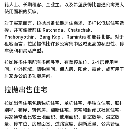
籍人士、长期租客、企业主，以及希望获得比普通公寓更大
使用面积的买家。
对于买家而言，拉抛具备长期居住需求、多样化低层住宅选
择，并可便捷前往 Ratchada、Chatuchak、
Phahonyothin、Bang Kapi、Ramintra 和曼谷北部。对于
租客而言，拉抛提供比许多公寓集中区域更高的私密性、停
车便利和灵活户型。
拉抛许多住宅配有多间卧室、有盖停车位、2-4 层使用空
间、户外区域、储物空间、佣人房、阳台、露台，或可用于
居家办公的多功能房间。
拉抛出售住宅
拉抛出售住宅包括独栋住宅、单栋住宅、半独立住宅、联排
别墅、镇屋、转售房、翻新住宅、豪宅和封闭式社区住宅。
买家通常会比较土地面积、使用面积、卧室数量、浴室数
量、停车位、房屋面宽、道路宽度、翻新质量、公共管理