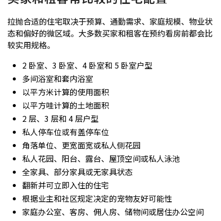
拉抛合适的住宅取决于预算、通勤需求、家庭规模、物业状
态和偏好的微区域。大多数买家和租客在预约看房前都会比
较实用规格。
2 卧室、3 卧室、4 卧室和 5 卧室户型
多间浴室和套内浴室
以平方米计算的使用面积
以平方哇计算的土地面积
2 层、3 层和 4 层户型
私人停车位或有盖停车位
角落单位、更宽面宽或私人侧花园
私人花园、阳台、露台、屋顶空间或私人泳池
全家具、部分家具或无家具状态
翻新并可立即入住的住宅
根据业主和社区规定决定的宠物友好可能性
家庭办公室、客房、佣人房、储物间或居住办公空间