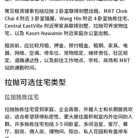
常见租赁搜索包括拉抛 2 卧室联排别墅出租、MRT Chok
Chai 4 附近 3 卧室镇屋、Wang Hin 附近 4 卧室独栋住宅、
Central EastVille 附近带家具联排别墅、拉抛可养宠物住
宅，以及 Kaset-Nawamin 附近家庭办公室出租。
租房前，应比较月租、押金、预付租金、租期、家具、电
器、网络、空调、停车位、宠物规定、维修责任、社区规
定、道路通达性，以及前往工作地点、学校、商场和 MRT
站的通勤时间。
拉抛可选住宅类型
拉抛独栋住宅
拉抛独栋住宅受到家庭、企业高管、外籍人士和长期居民欢
迎，适合希望获得私密性、更大居住面积和室内外空间的人
群。许多独栋住宅包括 3-5 间卧室、多间浴室、客厅、餐
厅、厨房、佣人房、储物间、阳台、私人花园和有盖停车