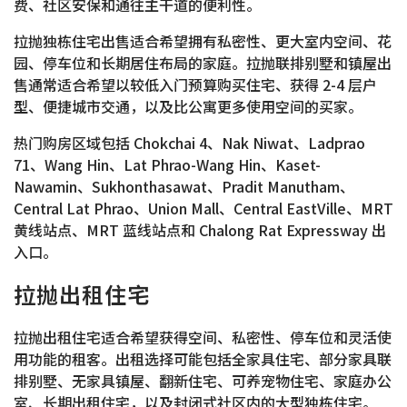
费、社区安保和通往主干道的便利性。
拉抛独栋住宅出售适合希望拥有私密性、更大室内空间、花
园、停车位和长期居住布局的家庭。拉抛联排别墅和镇屋出
售通常适合希望以较低入门预算购买住宅、获得 2-4 层户
型、便捷城市交通，以及比公寓更多使用空间的买家。
热门购房区域包括 Chokchai 4、Nak Niwat、Ladprao
71、Wang Hin、Lat Phrao-Wang Hin、Kaset-
Nawamin、Sukhonthasawat、Pradit Manutham、
Central Lat Phrao、Union Mall、Central EastVille、MRT
黄线站点、MRT 蓝线站点和 Chalong Rat Expressway 出
入口。
拉抛出租住宅
拉抛出租住宅适合希望获得空间、私密性、停车位和灵活使
用功能的租客。出租选择可能包括全家具住宅、部分家具联
排别墅、无家具镇屋、翻新住宅、可养宠物住宅、家庭办公
室、长期出租住宅，以及封闭式社区内的大型独栋住宅。