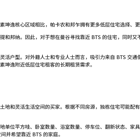
素坤逸核心区域相比，帕卡农和邦乍拥有更多低层住宅选择、更
提和邦纳。因此，对于想在曼谷寻找靠近 BTS 的住宅，同时
灵活户型。对外籍人士和专业人士而言，吸引力来自 BTS 交
素坤逸附近低层住宅租客的长期租赁需求。
地和灵活生活空间的买家。根据不同房源，独栋住宅可能配有 3
地单位平方哇、卧室数量、浴室数量、停车位、翻新状态、家具配
间并希望靠近 BTS 的家庭。