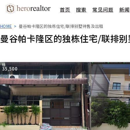
首页
搜索
常见问题
新闻
HOME
曼谷帕卡隆区的独栋住宅/联排别墅待售及出租
曼谷帕卡隆区的独栋住宅/联排别
租
35,500