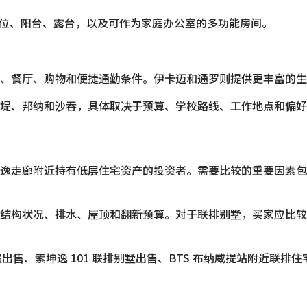
停车位、阳台、露台，以及可作为家庭办公室的多功能房间。
、餐厅、购物和便捷通勤条件。伊卡迈和通罗则提供更丰富的生
堤、邦纳和沙吞，具体取决于预算、学校路线、工作地点和偏好
逸走廊附近持有低层住宅资产的投资者。需要比较的重要因素包
结构状况、排水、屋顶和翻新预算。对于联排别墅，买家应比较
出售、素坤逸 101 联排别墅出售、BTS 布纳威提站附近联排