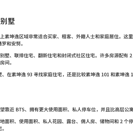
排别墅
素坤逸区域非常适合买家、租客、外籍人士和家庭居住。这里比普
通罗和安努。
墅、联排住宅、翻新住宅和封闭式社区住宅。许多房源配有 2 
房间。
坤逸 93 寻找家庭住宅，还是比较素坤逸 101 和素坤逸 101/
望靠近 BTS、拥有更大使用面积、私人停车位，并且比高层公
地面积、使用面积、私人花园、露台、佣人房、储物间和 2 个
宅。