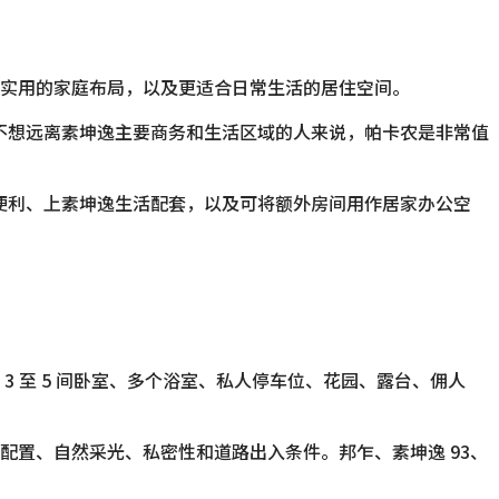
实用的家庭布局，以及更适合日常生活的居住空间。
又不想远离素坤逸主要商务和生活区域的人来说，帕卡农是非常值
通便利、上素坤逸生活配套，以及可将额外房间用作居家办公空
 至 5 间卧室、多个浴室、私人停车位、花园、露台、佣人
置、自然采光、私密性和道路出入条件。邦乍、素坤逸 93、