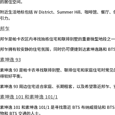
的居住空间。
附近生活地标包括 W District、Summer Hill、
引力。
邦乍
邦乍是帕卡农区内寻找独栋住宅和联排别墅的重要微型地段之一。
邦乍拥有较安静的住宅氛围，同时仍可便捷到达素坤逸路和 BT
素坤逸 93
素坤逸 93 是帕卡农寻找联排别墅、联排住宅和家庭住宅时常
得较好平衡。
素坤逸 93 周边住宅适合家庭、长期租客，以及希望靠近邦乍
素坤逸 101 和素坤逸 101/1
素坤逸 101 和素坤逸 101/1 是寻找靠近 BTS 布纳威提站和
物和 BTS 交通的人士。