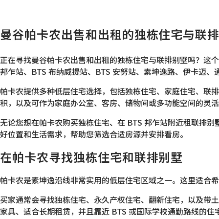
曼谷帕卡农出售和出租的独栋住宅与联
正在寻找曼谷帕卡农出售和出租的独栋住宅与联排别墅吗？这个上
邦乍站、BTS 布纳威提站、BTS 安努站、素坤逸路、伊卡迈、
帕卡农提供多种低层住宅选择，包括独栋住宅、家庭住宅、联排别
积，以及可作为家庭办公室、客房、储物间或多功能空间的灵活
无论您想在帕卡农购买独栋住宅、在 BTS 邦乍站附近租联排别墅、在素
好位置和生活需求，帮助您筛选合适房源并安排看房。
在帕卡农寻找独栋住宅和联排别墅
帕卡农是素坤逸沿线非常实用的低层住宅区域之一。这里适合希
买家通常会寻找独栋住宅、永久产权住宅、翻新住宅，以及带土
家具、适合长期租赁，并且靠近 BTS 或国际学校通勤路线的住