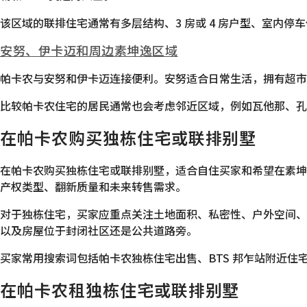
该区域的联排住宅通常有多层结构、3 房或 4 房户型、室内
安努、伊卡迈和周边素坤逸区域
帕卡农与安努和伊卡迈连接便利。安努适合日常生活，拥有超市
比较帕卡农住宅的居民通常也会考虑邻近区域，例如瓦他那、孔
在帕卡农购买独栋住宅或联排别墅
在帕卡农购买独栋住宅或联排别墅，适合自住买家和希望在素坤
产权类型、翻新质量和未来转售需求。
对于独栋住宅，买家应重点关注土地面积、私密性、户外空间、
以及房屋位于封闭社区还是公共道路旁。
买家常用搜索词包括帕卡农独栋住宅出售、BTS 邦乍站附近住宅
在帕卡农租独栋住宅或联排别墅