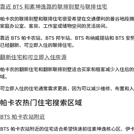
靠近 BTS 和素坤逸路的联排别墅与联排住宅
帕卡农的联排别墅和联排住宅很受希望在交通便利的曼谷地段拥有多
家庭办公室、客房、工作室或储物空间的灵活房间。
靠近 BTS 帕卡农站、BTS 邦乍站、BTS 布纳威提站和
已经翻新、可立即入住的联排住宅。
翻新住宅和可立即入住房源
帕卡农的翻新住宅和翻新联排别墅适合买家和租客减少入住后
域。
可立即入住的住宅通常需求更高，因为可以减少维修、布置和
帕卡农热门住宅搜索区域
BTS 帕卡农站附近
BTS 帕卡农站附近的住宅适合希望快速前往素坤逸核心区、