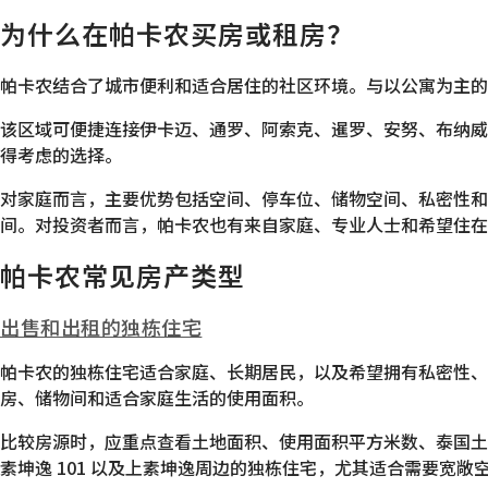
为什么在帕卡农买房或租房？
帕卡农结合了城市便利和适合居住的社区环境。与以公寓为主的
该区域可便捷连接伊卡迈、通罗、阿索克、暹罗、安努、布纳威
得考虑的选择。
对家庭而言，主要优势包括空间、停车位、储物空间、私密性和
间。对投资者而言，帕卡农也有来自家庭、专业人士和希望住在
帕卡农常见房产类型
出售和出租的独栋住宅
帕卡农的独栋住宅适合家庭、长期居民，以及希望拥有私密性、土
房、储物间和适合家庭生活的使用面积。
比较房源时，应重点查看土地面积、使用面积平方米数、泰国土
素坤逸 101 以及上素坤逸周边的独栋住宅，尤其适合需要宽敞空