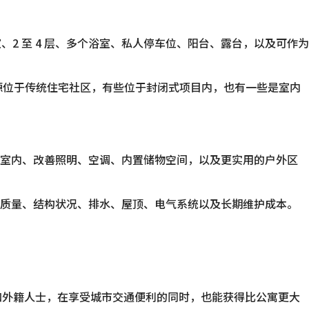
、2 至 4 层、多个浴室、私人停车位、阳台、露台，以及可作为
有些房源位于传统住宅社区，有些位于封闭式项目内，也有一些是室内
刷室内、改善照明、空调、内置储物空间，以及更实用的户外区
新质量、结构状况、排水、屋顶、电气系统以及长期维护成本。
和外籍人士，在享受城市交通便利的同时，也能获得比公寓更大