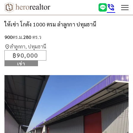
phone_in_talk
ให้เช่า โกดัง 1000 ตรม ลำลูกกา ปทุมธานี
900
ตร.ม.
280
ตร.ว
location_on
ลำลูกกา, ปทุมธานี
฿90,000
เช่า