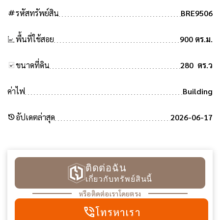
tag
รหัสทรัพย์สิน
BRE9506
พื้นที่ใช้สอย
900 ตร.ม.
ขนาดที่ดิน
280 ตร.ว
ค่าไฟ
Building
history
อัปเดตล่าสุด
2026-06-17
ติดต่อฉัน
เกี่ยวกับทรัพย์สินนี้
หรือติดต่อเราโดยตรง
phone_in_talk
โทรหาเรา