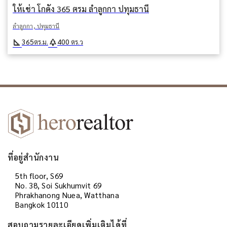
ให้เช่า โกดัง 365 ตรม ลำลูกกา ปทุมธานี
ลำลูกกา, ปทุมธานี
square_foot
park
365
400
ตร.ม.
ตร.ว
ที่อยู่สำนักงาน
5th floor, S69
No. 38, Soi Sukhumvit 69
Phrakhanong Nuea, Watthana
Bangkok 10110
สอบถามรายละเอียดเพิ่มเติมได้ที่