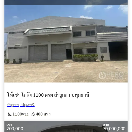
ให้เช่า โกดัง 1100 ตรม ลำลูกกา ปทุมธานี
ลำลูกกา, ปทุมธานี
square_foot
park
1100
400
ตร.ม.
ตร.ว
เช่า
ขาย
200,000
90,000,000