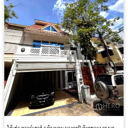
ให้เช่า ทาวน์เฮาส์ 4 ห้องนอน บางกะปิ ห้วยขวาง กรุงเทพมหานคร