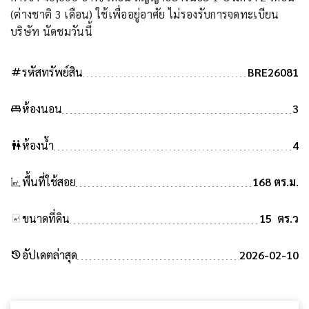
(ต่างชาติ 3 เดือน) ใช้เพื่ออยู่อาศัย ไม่รองรับการจดทะเบียน
บริษัท นัดชมวันนี้
tag
รหัสทรัพย์สิน
BRE26081
king_bed
ห้องนอน
3
wc
ห้องน้ำ
4
พื้นที่ใช้สอย
168 ตร.ม.
ขนาดที่ดิน
15 ตร.ว
history
อัปเดตล่าสุด
2026-02-10