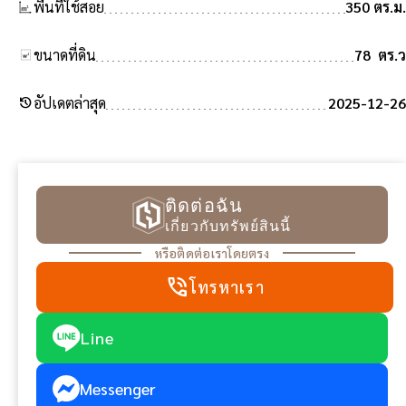
พื้นที่ใช้สอย
350 ตร.ม.
ขนาดที่ดิน
78 ตร.ว
history
อัปเดตล่าสุด
2025-12-26
ติดต่อฉัน
เกี่ยวกับทรัพย์สินนี้
หรือติดต่อเราโดยตรง
phone_in_talk
โทรหาเรา
Line
Messenger