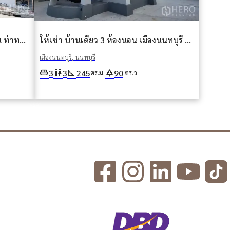
ให้เช่าหรือขาย บ้านเดี่ยว 3 ห้องนอน ท่าทราย เมืองนนทบุรี นนทบุรี BTS กองพันทหารราบที่สิบเอ็ด
ให้เช่า บ้านเดี่ยว 3 ห้องนอน เมืองนนทบุรี นนทบุรี
เมืองนนทบุรี, นนทบุรี
king_bed
wc
square_foot
park
3
3
245
90
ตร.ม.
ตร.ว