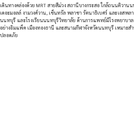
เดินทางคล่องด้วย MRT สายสีม่วง สถานีบางกระสอ ใกล้ถนนติวานนท
เดอะมอลล์ งามวงศ์วาน, เซ็นทรัล พลาซา รัตนาธิเบศร์ และเอสพล
นนทบุรี และโรงเรียนนนทบุรีวิทยาลัย ด้านการแพทย์มีโรงพยาบาล
อย่างอิมแพ็ค เมืองทองธานี และสนามกีฬาจังหวัดนนทบุรี เหมาะสำ
ปลอดภัย