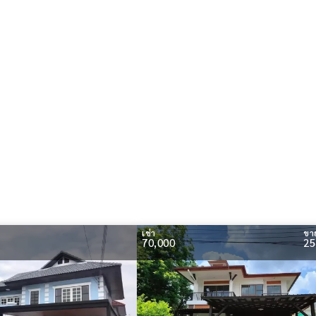
เช่า
ขา
70,000
25