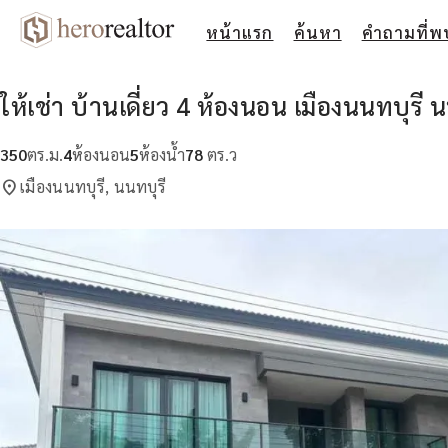
หน้าแรก
ค้นหา
คำถามที่พ
ให้เช่า บ้านเดี่ยว 4 ห้องนอน เมืองนนทบุรี น
350
ตร.ม.
4
ห้องนอน
5
ห้องน้ำ
78
ตร.ว
location_on
เมืองนนทบุรี, นนทบุรี