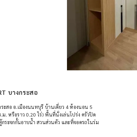
้ MRT บางกระสอ
ะสอ อ.เมืองนนทบุรี บ้านเดี่ยว 4 ห้องนอน 5
 หรือราว 0.20 ไร่) พื้นที่นั่งเล่นโปร่ง ครัวปิด
และตู้กระจกกั้นอาบน้ำ สวนส่วนตัว และที่จอดรถในร่ม