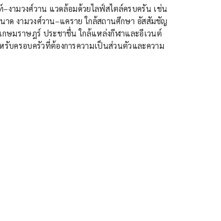
์–งามวงศ์วาน แวดล้อมด้วยไลฟ์สไตล์ครบครัน เช่น
านาด งามวงศ์วาน–แคราย ใกล้สถานศึกษา อัสสัมชัญ
เกษมราษฎร์ ประชาชื่น ใกล้แหล่งกีฬาและอีเวนต์
หรับครอบครัวที่ต้องการความเป็นส่วนตัวและความ