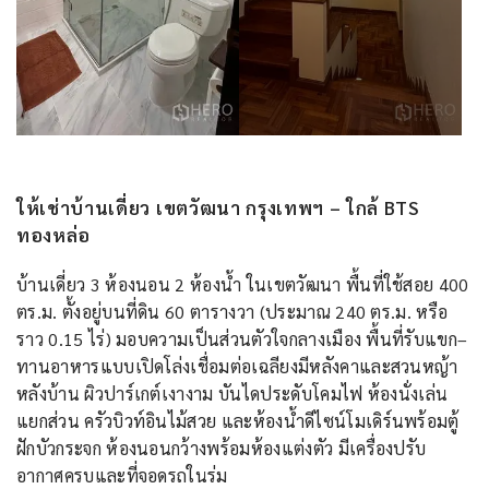
ให้เช่าบ้านเดี่ยว เขตวัฒนา กรุงเทพฯ – ใกล้ BTS
ทองหล่อ
บ้านเดี่ยว 3 ห้องนอน 2 ห้องน้ำ ในเขตวัฒนา พื้นที่ใช้สอย 400
ตร.ม. ตั้งอยู่บนที่ดิน 60 ตารางวา (ประมาณ 240 ตร.ม. หรือ
ราว 0.15 ไร่) มอบความเป็นส่วนตัวใจกลางเมือง พื้นที่รับแขก–
ทานอาหารแบบเปิดโล่งเชื่อมต่อเฉลียงมีหลังคาและสวนหญ้า
หลังบ้าน ผิวปาร์เกต์เงางาม บันไดประดับโคมไฟ ห้องนั่งเล่น
แยกส่วน ครัวบิวท์อินไม้สวย และห้องน้ำดีไซน์โมเดิร์นพร้อมตู้
ฝักบัวกระจก ห้องนอนกว้างพร้อมห้องแต่งตัว มีเครื่องปรับ
อากาศครบและที่จอดรถในร่ม