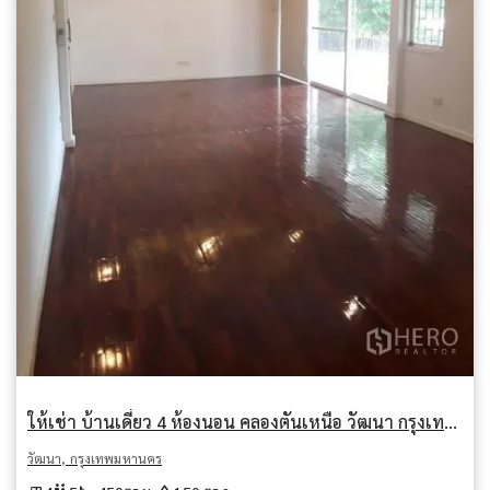
ให้เช่า บ้านเดี่ยว 4 ห้องนอน คลองตันเหนือ วัฒนา กรุงเทพมหานคร
วัฒนา, กรุงเทพมหานคร