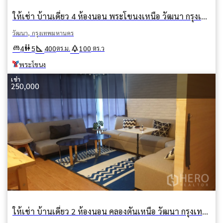
ให้เช่า บ้านเดี่ยว 4 ห้องนอน พระโขนงเหนือ วัฒนา กรุงเทพมหานคร BTS พระโขนง
วัฒนา, กรุงเทพมหานคร
square_foot
park
king_bed
wc
4
5
400
100
ตร.ม.
ตร.ว
พระโขนง
เช่า
250,000
ให้เช่า บ้านเดี่ยว 2 ห้องนอน คลองตันเหนือ วัฒนา กรุงเทพมหานคร BTS พร้อมพงษ์