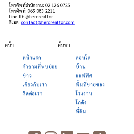
โทรศัพท์สำนักงาน: 02 126 0725
โทรศัพท์: 065 083 2211
Line ID: @herorealtor
อีเมล:
contact@herorealtor.com
หน้า
ค้นหา
หน้าแรก
คอนโด
คำถามที่พบบ่อย
บ้าน
ข่าว
ออฟฟิศ
เกี่ยวกับเรา
พื้นที่ขายของ
ติดต่อเรา
โรงงาน
โกดัง
ที่ดิน