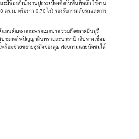
ะมีห้องสำนักงานปูกระเบื้องติดกับพื้นที่หลัก ใช้งาน
0 ตร.ม. หรือราว 0.70 ไร่) รองรับการกลับรถและการ
ไอส์แลนด์และเดอะพรอเมอนาด รวมถึงตลาดมีนบุรี
ีสนามกอล์ฟปัญญาอินทราและนวธานี เดินทางเชื่อม
ี้พร้อมช่วยขยายธุรกิจของคุณ สอบถามและนัดชมได้