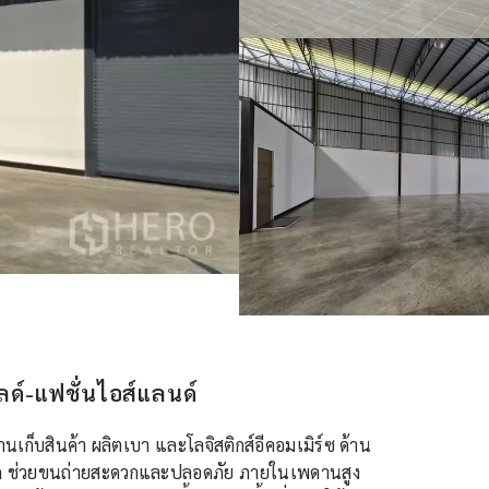
ลด์-แฟชั่นไอส์แลนด์
นเก็บสินค้า ผลิตเบา และโลจิสติกส์อีคอมเมิร์ซ ด้าน
ุด ช่วยขนถ่ายสะดวกและปลอดภัย ภายในเพดานสูง