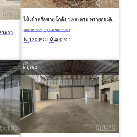
ให้เช่าหรือขาย โกดัง 1200 ตรม ทรายกองดินใต้ คลองสามวา กรุงเทพมหานคร
คลองสามวา, กรุงเทพมหานคร
ให้เช่า โกดัง 500 ตรม บางชัน คลองสามวา กรุงเทพมหานคร
square_foot
park
1200
400
ตร.ม.
ตร.ว
เช่า
60,750