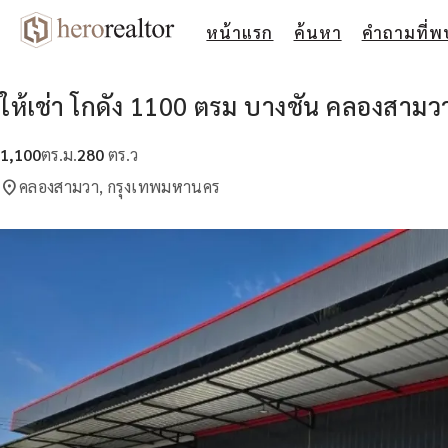
หน้าแรก
ค้นหา
คำถามที่พ
ให้เช่า โกดัง 1100 ตรม บางชัน คลองสาม
1,100
ตร.ม.
280
ตร.ว
location_on
คลองสามวา, กรุงเทพมหานคร