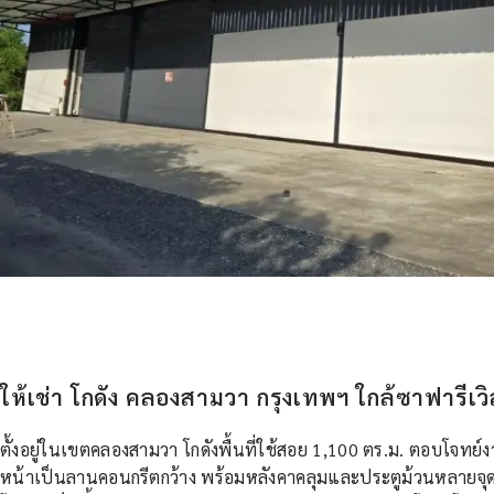
ให้เช่า โกดัง คลองสามวา กรุงเทพฯ ใกล้ซาฟารีเวิ
ตั้งอยู่ในเขตคลองสามวา โกดังพื้นที่ใช้สอย 1,100 ตร.ม. ตอบโจทย์งา
หน้าเป็นลานคอนกรีตกว้าง พร้อมหลังคาคลุมและประตูม้วนหลายจ