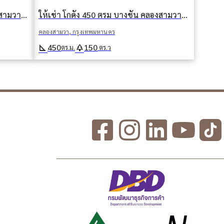
ให้เช่า โกดัง 550 ตรม บางชัน คลองสามวา กรุงเทพมหานคร
ให้เช่า โกดัง 450 ตรม บางชัน คลองสามวา กรุงเทพมหานคร
คลองสามวา, กรุงเทพมหานคร
square_foot
park
450
150
ตร.ม.
ตร.ว