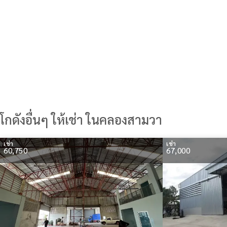
โกดังอื่นๆ ให้เช่า ในคลองสามวา
เช่า
เช่า
60,750
67,000