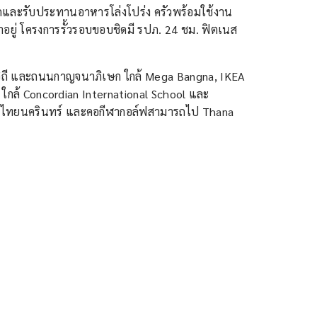
ขกและรับประทานอาหารโล่งโปร่ง ครัวพร้อมใช้งาน
อยู่ โครงการรั้วรอบขอบชิดมี รปภ. 24 ชม. ฟิตเนส
ิถี และถนนกาญจนาภิเษก ใกล้ Mega Bangna, IKEA
 ใกล้ Concordian International School และ
และไทยนครินทร์ และคอกีฬากอล์ฟสามารถไป Thana