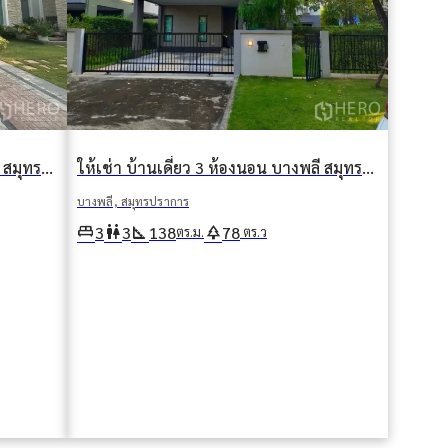
ให้เช่า บ้านเดี่ยว 4 ห้องนอน บางพลี สมุทรปราการ
ให้เช่า บ้านเดี่ยว 3 ห้องนอน บางพลี สมุทรปราการ
บางพลี, สมุทรปราการ
king_bed
wc
square_foot
park
3
3
138
78
ตร.ม.
ตร.ว