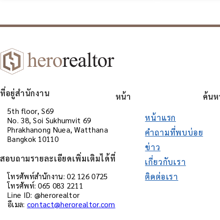
ที่อยู่สำนักงาน
หน้า
ค้นห
5th floor, S69
หน้าแรก
No. 38, Soi Sukhumvit 69
Phrakhanong Nuea, Watthana
คำถามที่พบบ่อย
Bangkok 10110
ข่าว
สอบถามรายละเอียดเพิ่มเติมได้ที่
เกี่ยวกับเรา
ติดต่อเรา
โทรศัพท์สำนักงาน: 02 126 0725
โทรศัพท์: 065 083 2211
Line ID: @herorealtor
อีเมล:
contact@herorealtor.com