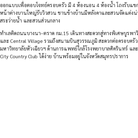
ออกแบบเพื่อตอบโจทย์ครอบครัว มี 4 ห้องนอน 4 ห้องน้ำ โถงรับแ
หน้าต่างบานใหญ่รับวิวสวน ชานข้างบ้านมีหลังคาและสวนจัดแต่งน่า
สระว่ายน้ำ และสวนส่วนกลาง
ทำเลติดถนนบางนา–ตราด กม.15 เดินทางสะดวกสู่ทางพิเศษบูรพาว
และ Central Village รวมถึงสนามบินสุวรรณภูมิ สะดวกต่อครอบครัว
มหาวิทยาลัยหัวเฉียวฯ ด้านการแพทย์ใกล้โรงพยาบาลศิครินทร์ 
City Country Club ได้ง่าย บ้านพร้อมอยู่ในจังหวัดสมุทรปราการ