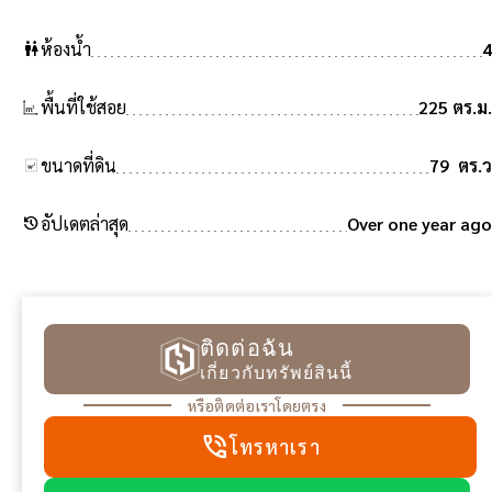
wc
ห้องน้ำ
4
พื้นที่ใช้สอย
225 ตร.ม.
ขนาดที่ดิน
79 ตร.ว
history
อัปเดตล่าสุด
Over one year ago
ติดต่อฉัน
เกี่ยวกับทรัพย์สินนี้
หรือติดต่อเราโดยตรง
phone_in_talk
โทรหาเรา