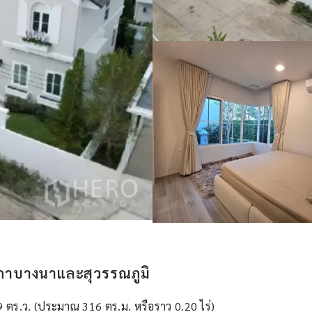
เมกาบางนาและสุวรรณภูมิ
 79 ตร.ว. (ประมาณ 316 ตร.ม. หรือราว 0.20 ไร่)