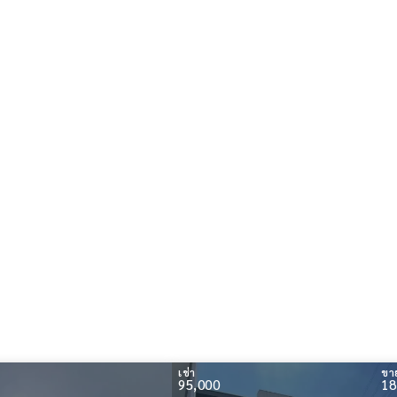
เช่า
ขา
95,000
18