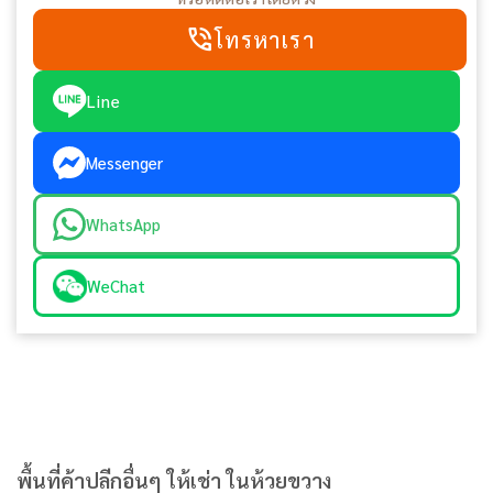
phone_in_talk
โทรหาเรา
Line
Messenger
WhatsApp
WeChat
พื้นที่ค้าปลีกอื่นๆ ให้เช่า ในห้วยขวาง