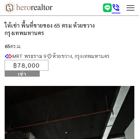
phone_in_talk
ให้เช่า พื้นที่ขายของ 65 ตรม ห้วยขวาง
กรุงเทพมหานคร
65
ตร.ม.
location_on
MRT พระราม 9
ห้วยขวาง, กรุงเทพมหานคร
฿78,000
เช่า