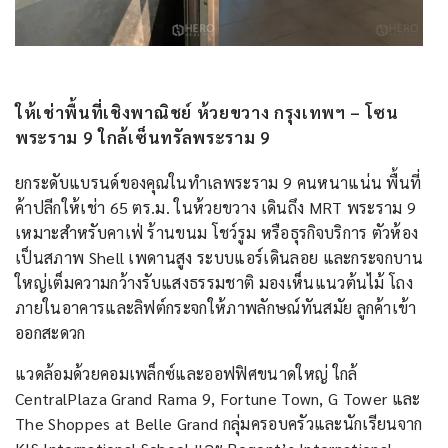
ให้เช่าพื้นที่เชิงพาณิชย์ ห้วยขวาง กรุงเทพฯ – โซน
พระราม 9 ใกล้เซ็นทรัลพระราม 9
ยกระดับแบรนด์ของคุณในทำเลพระราม 9 คนหนาแน่น พื้นที่
ค้าปลีกให้เช่า 65 ตร.ม. ในห้วยขวาง เดินถึง MRT พระราม 9
เหมาะสำหรับคาเฟ่ ร้านขนม โชว์รูม หรือธุรกิจบริการ ตัวห้อง
เป็นสภาพ Shell เพดานสูง ระบบแอร์เดินลอย และกระจกบาน
ใหญ่เต็มความกว้างรับแสงธรรมชาติ มองเห็นแนวต้นไม้ โถง
ภายในอาคารและลิฟต์กระจกให้ภาพลักษณ์ทันสมัย ลูกค้าเข้า
ออกสะดวก
แวดล้อมด้วยคอมเพล็กซ์และออฟฟิศขนาดใหญ่ ใกล้
CentralPlaza Grand Rama 9, Fortune Town, G Tower และ
The Shoppes at Belle Grand กลุ่มครอบครัวและนักเรียนจาก