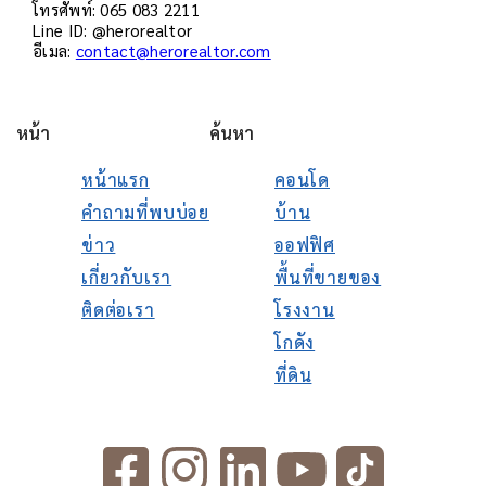
โทรศัพท์: 065 083 2211
Line ID: @herorealtor
อีเมล:
contact@herorealtor.com
หน้า
ค้นหา
หน้าแรก
คอนโด
คำถามที่พบบ่อย
บ้าน
ข่าว
ออฟฟิศ
เกี่ยวกับเรา
พื้นที่ขายของ
ติดต่อเรา
โรงงาน
โกดัง
ที่ดิน