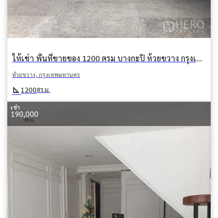
ให้เช่า พื้นที่ขายของ 1200 ตรม บางกะปิ ห้วยขวาง กรุงเทพมหานคร
ห้วยขวาง, กรุงเทพมหานคร
square_foot
1200
ตร.ม.
เช่า
190,000