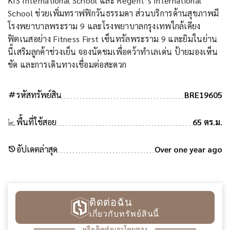
KIS International School และ Regent’s International
School ช่วยเพิ่มทราฟฟิกวันธรรมดา ส่วนบริการด้านสุขภาพมี
โรงพยาบาลพระราม 9 และโรงพยาบาลกรุงเทพใกล้เคียง
ฟิตเนสอย่าง Fitness First เซ็นทรัลพระราม 9 และยิมในย่าน
นี้เสริมลูกค้าช่วงเย็น จองนัดชมเพื่อคว้าทำเลเด่น ป้ายมองเห็น
ชัด และการเดินทางเชื่อมต่อสะดวก
tag
รหัสทรัพย์สิน
BRE19605
พื้นที่ใช้สอย
65 ตร.ม.
history
อัปเดตล่าสุด
Over one year ago
ติดต่อฉัน
เกี่ยวกับทรัพย์สินนี้
หรือติดต่อเราโดยตรง