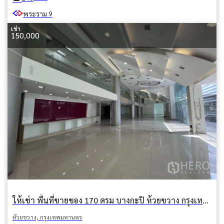
พระราม 9
เช่า
150,000
ให้เช่า พื้นที่ขายของ 170 ตรม บางกะปิ ห้วยขวาง กรุงเทพมหานคร BTS อโศก
ห้วยขวาง, กรุงเทพมหานคร