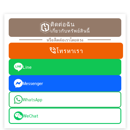
ติดต่อฉัน
เกี่ยวกับทรัพย์สินนี้
หรือติดต่อเราโดยตรง
phone_in_talk
โทรหาเรา
Line
Messenger
WhatsApp
WeChat