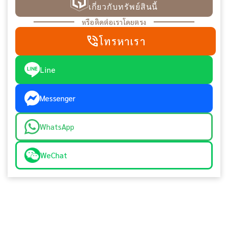
เกี่ยวกับทรัพย์สินนี้
หรือติดต่อเราโดยตรง
phone_in_talk
โทรหาเรา
Line
Messenger
WhatsApp
WeChat