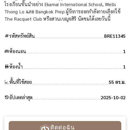
โรงเรียนชั้นนำอย่าง Ekamai International School, Wells
Thong Lo และ Bangkok Prep ผู้รักการออกกำลังกายเลือกใช้
The Racquet Club หรือสวนเบญจสิริ นัดชมได้เลยวันนี้
tag
รหัสทรัพย์สิน
BRE11345
king_bed
ห้องนอน
1
wc
ห้องน้ำ
1
พื้นที่ใช้สอย
55 ตร.ม.
history
อัปเดตล่าสุด
2025-10-02
ติดต่อฉัน