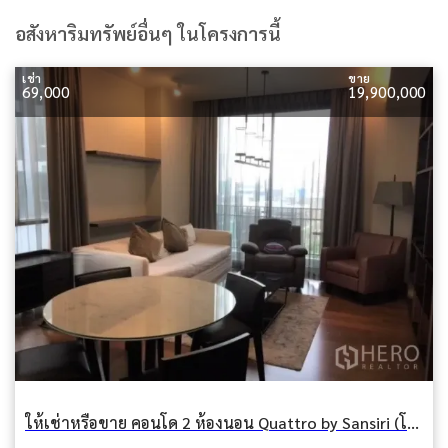
อสังหาริมทรัพย์อื่นๆ ในโครงการนี้
เช่า
ขาย
69,000
19,900,000
ให้เช่าหรือขาย คอนโด 2 ห้องนอน Quattro by Sansiri (โฟร์ บาย ซันซิริ) คลองตันเหนือ วัฒนา กรุงเทพมหานคร BTS ทองหล่อ