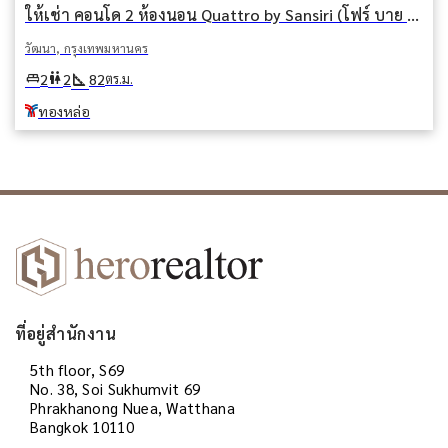
ให้เช่า คอนโด 2 ห้องนอน Quattro by Sansiri (โฟร์ บาย ซันซิริ) วัฒนา กรุงเทพมหานคร BTS ทองหล่อ
วัฒนา, กรุงเทพมหานคร
square_foot
king_bed
wc
2
2
82
ตร.ม.
ทองหล่อ
ที่อยู่สำนักงาน
5th floor, S69
No. 38, Soi Sukhumvit 69
Phrakhanong Nuea, Watthana
Bangkok 10110