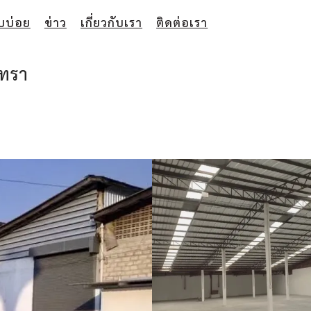
บบ่อย
ข่าว
เกี่ยวกับเรา
ติดต่อเรา
เทรา