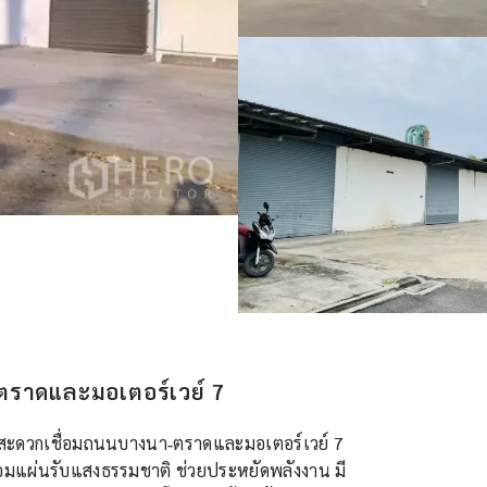
-ตราดและมอเตอร์เวย์ 7
างสะดวกเชื่อมถนนบางนา‑ตราดและมอเตอร์เวย์ 7
พร้อมแผ่นรับแสงธรรมชาติ ช่วยประหยัดพลังงาน มี