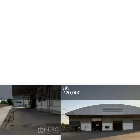
เช่า
720,000