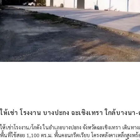
ให้เช่า โรงงาน บางปะกง ฉะเชิงเทรา ใกล้บางนา
ให้เช่าโรงงาน/โกดัง ในอำเภอบางปะกง จังหวัดฉะเชิงเทรา เดินท
พื้นที่ใช้สอย 1,100 ตร.ม. พื้นคอนกรีตเรียบ โครงหลังคาเหล็กสูง