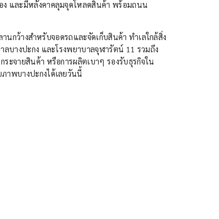
ห้อง และมีหลังคาคลุมจุดโหลดสินค้า พร้อมถนน
่ลานกว้างสำหรับจอดรถและจัดเก็บสินค้า ทำเลใกล้สิ่ง
าลบางปะกง และโรงพยาบาลจุฬารัตน์ 11 รวมถึง
 กระจายสินค้า หรือการผลิตเบาๆ รองรับธุรกิจใน
ยภาพบางปะกงได้เลยวันนี้