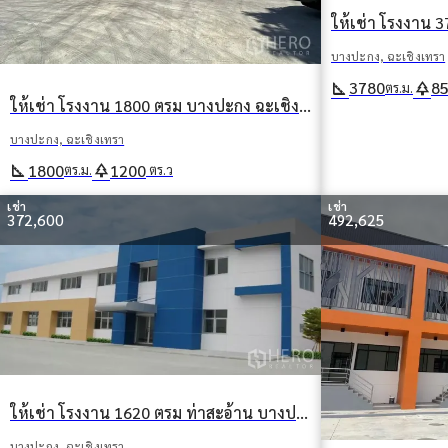
บางปะกง, ฉะเชิงเทรา
square_foot
park
3780
8
ตร.ม.
ให้เช่า โรงงาน 1800 ตรม บางปะกง ฉะเชิงเทรา
บางปะกง, ฉะเชิงเทรา
square_foot
park
1800
1200
ตร.ม.
ตร.ว
เช่า
เช่า
372,600
492,625
ให้เช่า โรงงาน 1620 ตรม ท่าสะอ้าน บางปะกง ฉะเชิงเทรา
บางปะกง, ฉะเชิงเทรา