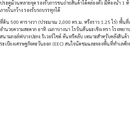
ประตูม้วนหลายจุด รองรับการขนถ่ายสินค้าได้คล่องตัว มีห้องน้ำ 1 
ภายในกว้าง รองรับรถบรรทุกได้
ที่ดิน 500 ตารางวา (ประมาณ 2,000 ตร.ม. หรือราว 1.25 ไร่) พื้นที
อำนวยความสะดวก อาทิ เมกาบางนา โรบินสันฉะเชิงเทรา โรงพยาบ
สนามกอล์ฟบางปะกง ริเวอร์ไซด์ คันทรีคลับ เหมาะสำหรับคลังสินค้า
ระเบียงเศรษฐกิจตะวันออก (EEC) สนใจนัดชมและจองพื้นที่ทำเลศัก