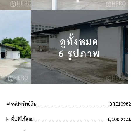
ดูทั้งหมด
6 รูปภาพ
tag
รหัสทรัพย์สิน
BRE10982
พื้นที่ใช้สอย
1,100 ตร.ม.