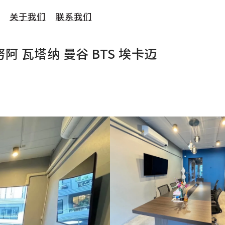
关于我们
联系我们
努阿 瓦塔纳 曼谷 BTS 埃卡迈