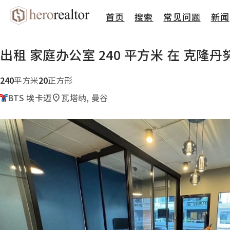
首页
搜索
常见问题
新闻
出租 家庭办公室 240 平方米 在 克隆丹
240
平方米
20
正方形
BTS 埃卡迈
瓦塔纳, 曼谷
location_on