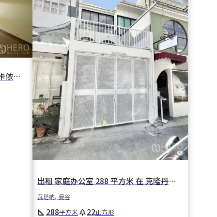
出租 家庭办公室 250 平方米 在 帕卡侬努亚 瓦塔纳 曼谷 BTS 帕卡农
出租 家庭办公室 288 平方米 在 克隆丹努阿 瓦塔纳 曼谷 BTS 通罗
瓦塔纳, 曼谷
288
22
square_foot
park
平方米
正方形