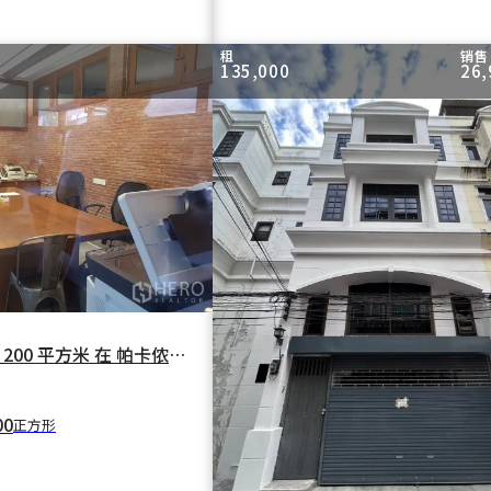
租
销售
135,000
26,
出租 家庭办公室 200 平方米 在 帕卡侬努亚 瓦塔纳 曼谷 BTS 埃卡迈
00
正方形