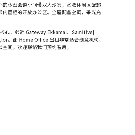
邻的私密会谈小间带双人沙发；宽敞休闲区配超
带内置柜的开放办公区。全屋配备空调，采光充
，邻近 Gateway Ekkamai、Samitivej
Thonglor。此 Home Office 出租非常适合创意机构、
公空间。欢迎联络我们预约看房。