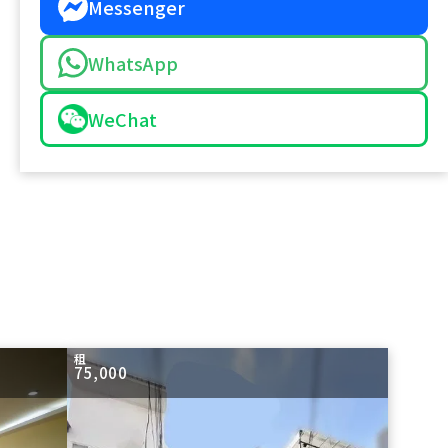
Messenger
WhatsApp
WeChat
租
75,000