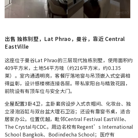
出售 独栋别墅，Lat Phrao，曼谷，靠近 Central
EastVille
这座位于曼谷Lat Phrao的三层现代独栋别墅，使用面积约
409平方米，土地54平方哇（约216平方米，约0.135
莱）。室内通透明亮，客餐厅落地窗与吊顶嵌入式空调相
得益彰，设计感楼梯连接各层。带私家阳台与精致花园，
前院设有有顶车位与安全大门。
全屋配置3卧4卫，主卧套房设步入式衣帽间、化妆台、独
立浸泡浴缸与双台盆大理石卫浴；还设有靠窗书桌，适合
居家办公。位置优越，毗邻Central Festival EastVille、
The Crystal与CDC。周边名校有Regent’s International
School Bangkok、Bodindecha School；医疗有