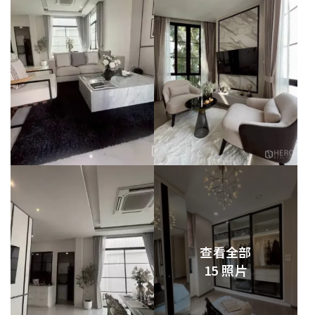
查看全部
15 照片