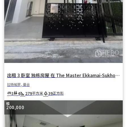
出租 3 卧室 独栋房屋 在 The Master Ekkamai-Sukhonthasawat (Ekkamai-Sukhonthasawat 大师) 在 拉特帕罗 拉特帕罗 曼谷
拉特帕罗, 曼谷
square_foot
park
3
4
279
39
king_bed
wc
平方米
正方形
租
200,000