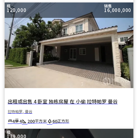
租
销售
120,000
16,000,000
出租或出售 4 卧室 独栋房屋 在 小偷 拉特帕罗 曼谷
拉特帕罗, 曼谷
square_foot
park
4
4
200
60
king_bed
wc
平方米
正方形
租
179,000