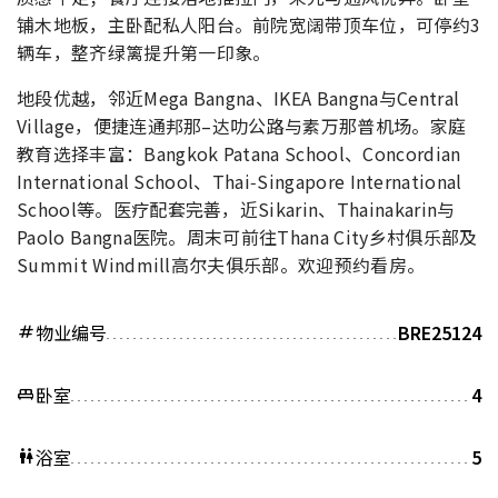
铺木地板，主卧配私人阳台。前院宽阔带顶车位，可停约3
辆车，整齐绿篱提升第一印象。
地段优越，邻近Mega Bangna、IKEA Bangna与Central
Village，便捷连通邦那–达叻公路与素万那普机场。家庭
教育选择丰富：Bangkok Patana School、Concordian
International School、Thai‑Singapore International
School等。医疗配套完善，近Sikarin、Thainakarin与
Paolo Bangna医院。周末可前往Thana City乡村俱乐部及
Summit Windmill高尔夫俱乐部。欢迎预约看房。
物业编号
BRE25124
tag
卧室
4
king_bed
浴室
5
wc