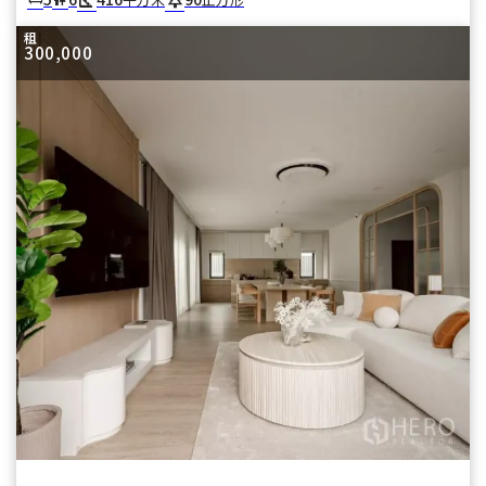
租
300,000