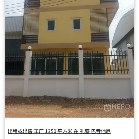
出租或出售 工厂 1350 平方米 在 孔銮 巴吞他尼