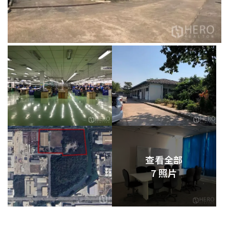
查看全部
7 照片