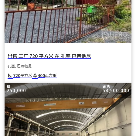
出售 工厂 720 平方米 在 孔銮 巴吞他尼
孔銮, 巴吞他尼
square_foot
park
720
400
平方米
正方形
租
销售
250,000
54,500,000