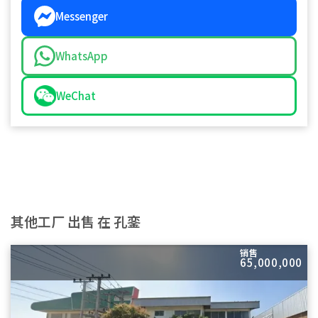
Messenger
WhatsApp
WeChat
其他工厂 出售 在 孔銮
销售
65,000,000