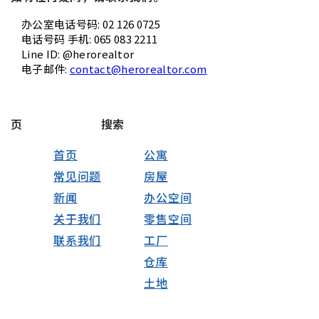
办公室电话号码: 02 126 0725
电话号码 手机: 065 083 2211
Line ID: @herorealtor
电子邮件:
contact@herorealtor.com
页
搜索
首页
公寓
常见问题
房屋
新闻
办公空间
关于我们
零售空间
联系我们
工厂
仓库
土地