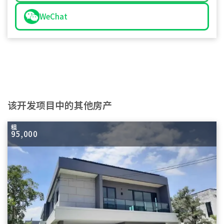
WeChat
该开发项目中的其他房产
租
95,000