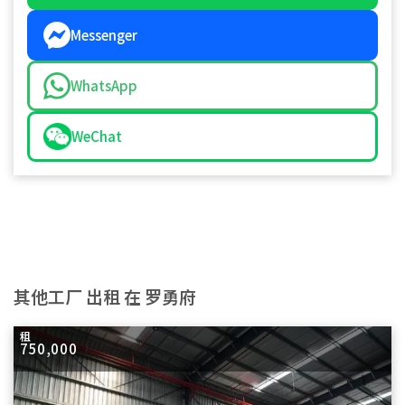
Messenger
WhatsApp
WeChat
其他工厂 出租 在 罗勇府
租
750,000