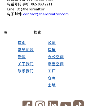
电话号码 手机: 065 083 2211
Line ID: @herorealtor
电子邮件:
contact@herorealtor.com
页
搜索
首页
公寓
常见问题
房屋
新闻
办公空间
关于我们
零售空间
联系我们
工厂
仓库
土地