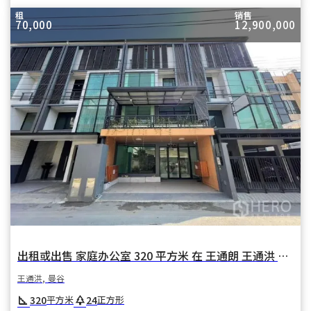
租
销售
70,000
12,900,000
出租或出售 家庭办公室 320 平方米 在 王通朗 王通洪 曼谷
王通洪, 曼谷
square_foot
park
320
24
平方米
正方形