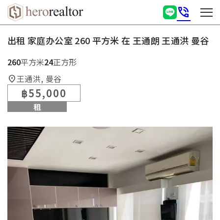
phone_in_talk
出租 家庭办公室 260 平方米 在 王通朗 王通洪 曼谷
260
平方米
24
正方形
王通洪, 曼谷
location_on
฿55,000
租