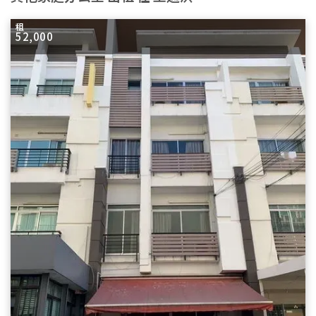
租
52,000