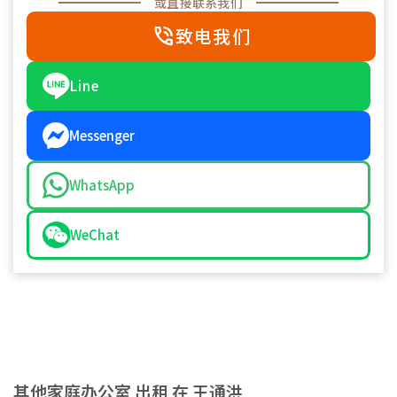
或直接联系我们
phone_in_talk
致电我们
Line
Messenger
WhatsApp
WeChat
其他家庭办公室 出租 在 王通洪