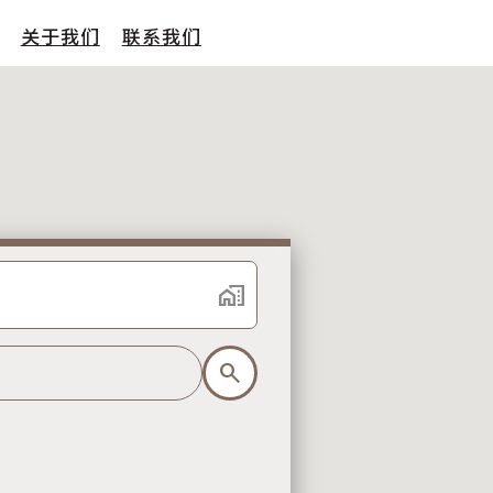
关于我们
联系我们
home_work
search