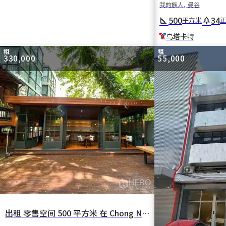
我的族人, 曼谷
500
34
square_foot
park
平方米
乌塔卡特
租
租
330,000
55,000
出租 零售空间 500 平方米 在 Chong Nonsi 我的族人 曼谷 BTS 乌塔卡特