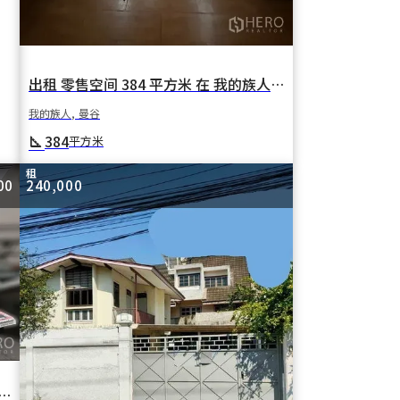
出租 零售空间 384 平方米 在 我的族人 我的族人 曼谷
我的族人, 曼谷
384
square_foot
平方米
租
00
240,000
屋 250 平方米 在 Chong Nonsi 我的族人 曼谷