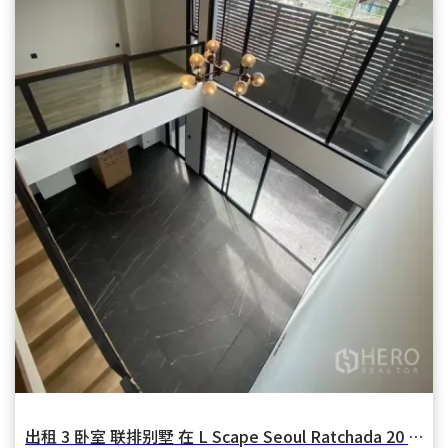
出租 3 卧室 联排别墅 在 L Scape Seoul Ratchada 20 (L Scape 首尔拉差达 20) 在 萨姆森·诺克 怀邝 曼谷