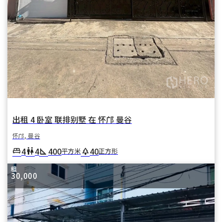
出租 4 卧室 联排别墅 在 怀邝 曼谷
怀邝, 曼谷
4
4
400
40
king_bed
wc
square_foot
park
平方米
正方形
租
30,000