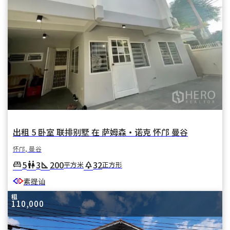
出租 5 卧室 联排别墅 在 萨姆森·诺克 怀邝 曼谷
怀邝, 曼谷
5
3
200
32
king_bed
wc
square_foot
park
平方米
正方形
素提讪
租
110,000