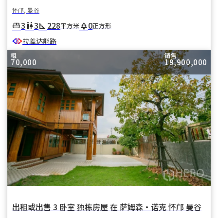
怀邝, 曼谷
3
3
228
0
king_bed
wc
square_foot
park
平方米
正方形
拉差达能路
租
销售
70,000
19,900,000
出租或出售 3 卧室 独栋房屋 在 萨姆森·诺克 怀邝 曼谷