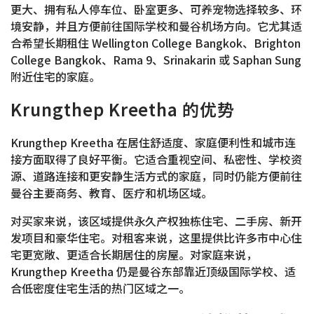
更大、拥有私人停车位、卧室更多、可养宠物选择较多、环
境安静，并且方便前往国际学校和曼谷机场方向。它尤其适
合希望长期租住 Wellington College Bangkok、Brighton
College Bangkok、Rama 9、Srinakarin 或 Saphan Sung
附近住宅的家庭。
Krungthep Kreetha 的优势
Krungthep Kreetha 在居住舒适度、家庭便利性和城市连
接方面取得了良好平衡。它适合重视空间、私密性、学校资
源、道路连接和更安静生活方式的家庭，同时仍能方便前往
曼谷主要商务、教育、医疗和机场区域。
对买家来说，该区域提供永久产权独栋住宅、二手房、新开
发项目和豪华住宅。对租客来说，这里提供比许多市中心住
宅更宽敞、更适合长期居住的房屋。对家庭来说，
Krungthep Kreetha 仍是曼谷东部靠近顶级国际学校、适
合低密度住宅生活的热门区域之一。