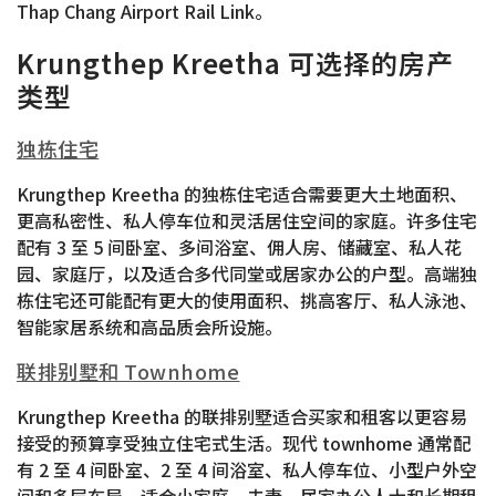
Thap Chang Airport Rail Link。
Krungthep Kreetha 可选择的房产
类型
独栋住宅
Krungthep Kreetha 的独栋住宅适合需要更大土地面积、
更高私密性、私人停车位和灵活居住空间的家庭。许多住宅
配有 3 至 5 间卧室、多间浴室、佣人房、储藏室、私人花
园、家庭厅，以及适合多代同堂或居家办公的户型。高端独
栋住宅还可能配有更大的使用面积、挑高客厅、私人泳池、
智能家居系统和高品质会所设施。
联排别墅和 Townhome
Krungthep Kreetha 的联排别墅适合买家和租客以更容易
接受的预算享受独立住宅式生活。现代 townhome 通常配
有 2 至 4 间卧室、2 至 4 间浴室、私人停车位、小型户外空
间和多层布局，适合小家庭、夫妻、居家办公人士和长期租