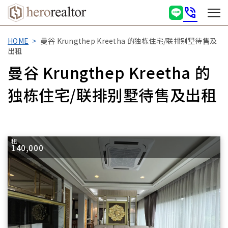
phone_in_talk
HOME
曼谷 Krungthep Kreetha 的独栋住宅/联排别墅待售及
出租
曼谷 Krungthep Kreetha 的
独栋住宅/联排别墅待售及出租
租
140,000