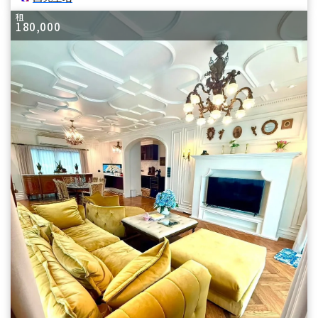
租
180,000