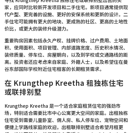
家，应同时比较新开发项目和二手住宅。新项目通常提供现
代户型、更完善的设施、更好的安保系统和更新的设计。二
手住宅可能拥有更大的地块、更成熟的社区、更高的土地性
价比，或更大的装修升级潜力。
重要购房因素包括永久产权、挂牌价格、过户费用、土地面
积、使用面积、项目管理、内部道路宽度、历史积水情况、
装修质量、停车位、房屋朝向，以及到学校或交通路线的距
离。投资者还应考虑来自家庭、外籍人士，以及希望住在曼
谷东部国际学校附近住宅租客的长期租赁需求。
在 Krungthep Kreetha 租独栋住宅
或联排别墅
Krungthep Kreetha 是一个适合家庭租赁住宅的强劲市
场，特别适合需要比市中心公寓更大空间的家庭。出租独栋
住宅受到需要儿童卧室、佣人房、私人停车位、宠物空间和
便捷上学路线家庭的欢迎。出租联排别墅适合希望月租更