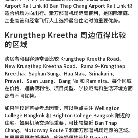
Airport Rail Link 和 Ban Thap Chang Airport Rail Link 也
适合机场方向出行。素万那普机场距离便利，是国际家庭、
企业高管和经常飞行人士选择曼谷住宅时的重要优势。
Krungthep Kreetha 周边值得比较
的区域
购房者和租客通常会比较 Krungthep Kreetha Road、
New Krungthep Kreetha Road、Rama 9–Krungthep
Kreetha、Saphan Sung、Hua Mak、Srinakarin、
Prawet、Suan Luang、Bang Na 和 Ramintra。每个区域
在价格、通勤便利性、项目类型、学校距离和生活环境方面
都有不同优势。
如果学校是首要考虑因素，可以重点关注 Wellington
College Bangkok 和 Brighton College Bangkok 附近的
住宅。如果机场交通很重要，可比较靠近 Ban Thap
Chang、Motorway Route 7 和素万那普机场走廊的区域。
如果更重视进城通勤，应选择便捷连接 Rama 9、