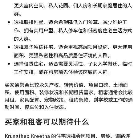
更大室内空间、私人花园、佣人房和长期家庭居住的人
群。
选择联排别墅，适合希望降低入门预算、减少维护工
作、拥有实用户型、私人停车位和低密度住宅生活方式
的人群。
选择豪华独栋住宅，适合重视高端项目设施、更大使用
面积、更强私密性和高品质居住环境的人群。
选择租赁住宅，适合需要灵活性、子女入学搬迁、临时
工作安排，或在购房前先体验该区域的人群。
买家通常会比较永久产权、转售价值、项目口碑、土地面
积、使用面积、装修状况和长期租赁需求。租客通常会比较
月租、家具配置、宠物政策、租约条款、到学校或工作的通
勤时间、停车位和入住状态。
买家和租客可以期待什么
Krungthep Kreetha 的住宅选择会因项目、房龄、道路连