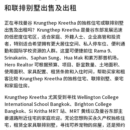
和联排别墅出售及出租
正在寻找曼谷 Krungthep Kreetha 的独栋住宅或联排别墅
出售及出租吗？Krungthep Kreetha 是曼谷东部发展迅速
的低密度住宅区，适合家庭、外籍人士、企业高管和投资
者，特别适合希望拥有更大居住空间、私人停车位、便利通
勤和国际学校资源的人群。这里可便捷前往 Rama 9、
Srinakarin、Saphan Sung、Hua Mak 和素万那普机场。
Hero Realtor 可根据预算、项目、卧室数量、土地面积、
使用面积、家具配置、租赁条款和入住时间，帮助买家和租
客比较 Krungthep Kreetha 的独栋住宅、联排别墅、豪宅
和家庭住房。
Krungthep Kreetha 尤其受到寻找 Wellington College
International School Bangkok、Brighton College
Bangkok、Si Kritha MRT 站、MRT 黄线以及曼谷东部主
要道路附近住宅的家庭欢迎。无论您想购买永久产权独栋住
宅，租赁全家具联排别墅，寻找可养宠物的房屋，还是预约