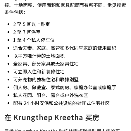
接、土地面积、使用面积和家具配置而有所不同。常见搜索
条件包括：
2 至 5 间以上卧室
2 至 7 间浴室
1 至 4 个私人停车位
适合夫妻、家庭、高管和多代同堂家庭的使用面积
以平方哇计算的土地面积
全家具、部分家具或无家具住宅
可立即入住和新装修住宅
可养宠物的独栋住宅和联排别墅
佣人房、储藏室、泰式厨房、家庭办公室或家庭厅
私人花园、阳台、露台或户外洗衣区
配有 24 小时安保和公共设施的封闭式住宅社区
在 Krungthep Kreetha 买房
寻找 Krungthep Kreetha 独栋住宅或联排别墅出售的买