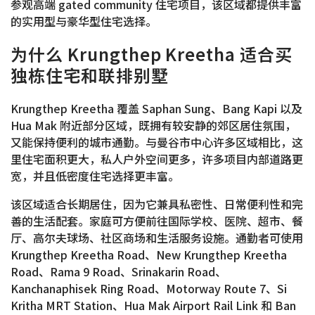
参观高端 gated community 住宅项目，该区域都提供丰富
的实用型与豪华型住宅选择。
为什么 Krungthep Kreetha 适合买
独栋住宅和联排别墅
Krungthep Kreetha 覆盖 Saphan Sung、Bang Kapi 以及
Hua Mak 附近部分区域，既拥有较安静的郊区居住氛围，
又能保持便利的城市通勤。与曼谷市中心许多区域相比，这
里住宅面积更大，私人户外空间更多，许多项目内部道路更
宽，并且低密度住宅选择更丰富。
该区域适合长期居住，因为它兼具私密性、日常便利性和完
善的生活配套。家庭可方便前往国际学校、医院、超市、餐
厅、高尔夫球场、社区商场和生活服务设施。通勤者可使用
Krungthep Kreetha Road、New Krungthep Kreetha
Road、Rama 9 Road、Srinakarin Road、
Kanchanaphisek Ring Road、Motorway Route 7、Si
Kritha MRT Station、Hua Mak Airport Rail Link 和 Ban