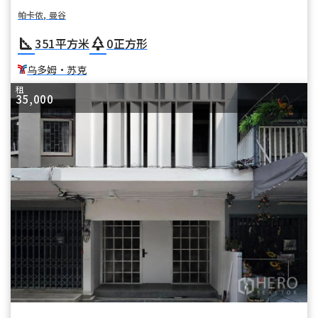
帕卡侬, 曼谷
square_foot
park
351
平方米
0
正方形
乌多姆·苏克
租
35,000