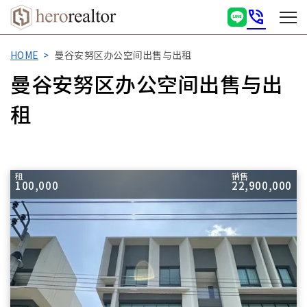
phone_in_talk
HOME
曼谷安努区办公空间出售与出租
曼谷安努区办公空间出售与出
租
租
销售
100,000
22,900,000