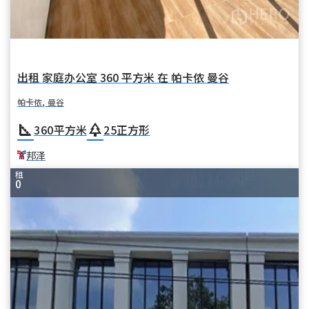
出租 家庭办公室 360 平方米 在 帕卡侬 曼谷
帕卡侬, 曼谷
square_foot
park
360
平方米
25
正方形
邦泽
租
0