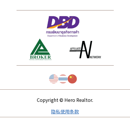
Copyright © Hero Realtor.
隐私
使用条款