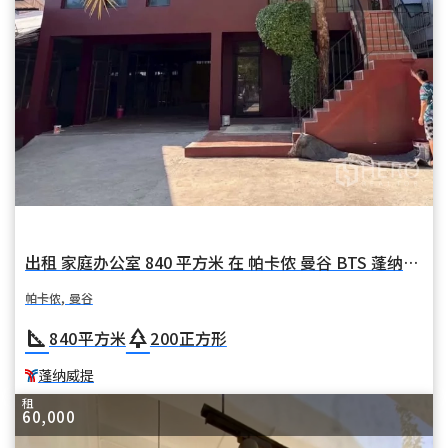
出租 家庭办公室 840 平方米 在 帕卡侬 曼谷 BTS 蓬纳威提
帕卡侬, 曼谷
square_foot
park
840
平方米
200
正方形
蓬纳威提
租
60,000