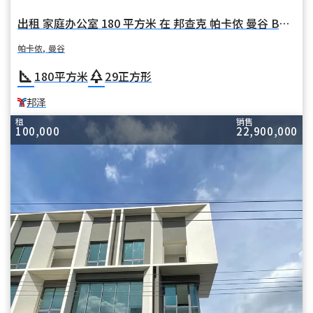
出租 家庭办公室 180 平方米 在 邦查克 帕卡侬 曼谷 BTS 邦泽
帕卡侬, 曼谷
square_foot
park
180
平方米
29
正方形
邦泽
租
销售
100,000
22,900,000