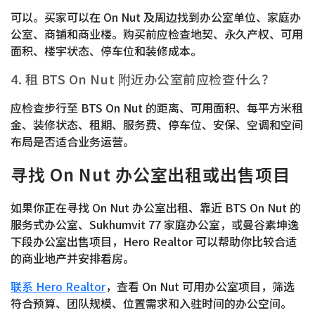
可以。买家可以在 On Nut 及周边找到办公室单位、家庭办
公室、商铺和商业楼。购买前应检查地契、永久产权、可用
面积、楼宇状态、停车位和装修成本。
4. 租 BTS On Nut 附近办公室前应检查什么？
应检查步行至 BTS On Nut 的距离、可用面积、每平方米租
金、装修状态、租期、服务费、停车位、安保、空调和空间
布局是否适合业务运营。
寻找 On Nut 办公室出租或出售项目
如果你正在寻找 On Nut 办公室出租、靠近 BTS On Nut 的
服务式办公室、Sukhumvit 77 家庭办公室，或曼谷素坤逸
下段办公室出售项目，Hero Realtor 可以帮助你比较合适
的商业地产并安排看房。
联系 Hero Realtor
，查看 On Nut 可用办公室项目，筛选
符合预算、团队规模、位置需求和入驻时间的办公空间。