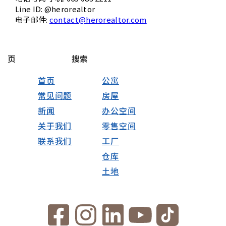
Line ID: @herorealtor
电子邮件:
contact@herorealtor.com
页
搜索
首页
公寓
常见问题
房屋
新闻
办公空间
关于我们
零售空间
联系我们
工厂
仓库
土地