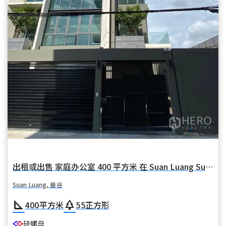
出租或出售 家庭办公室 400 平方米 在 Suan Luang Suan Luang 曼谷
Suan Luang, 曼谷
square_foot
park
400
平方米
55
正方形
硅螺母