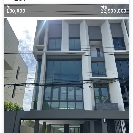
租
销售
100,000
22,900,000