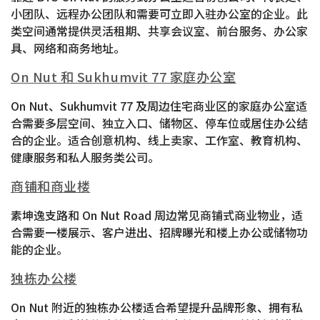
小团队、远程办公团队和需要可立即入驻办公室的企业。此
类空间通常提供灵活租期、共享会议室、前台服务、办公家
具、网络和商务地址。
On Nut 和 Sukhumvit 77 家庭办公室
On Nut、Sukhumvit 77 及周边住宅商业区的家庭办公室适
合需要多层空间、独立入口、储物区、停车位或居住办公结
合的企业。适合创意机构、线上卖家、工作室、教育机构、
健康服务和私人服务类公司。
商铺和商业楼
素坤逸支路和 On Nut Road 周边常见商铺式商业物业，适
合需要一楼展示、客户进出、招牌曝光和楼上办公或储物功
能的企业。
独栋办公楼
On Nut 附近的独栋办公楼适合希望提升品牌形象、拥有私